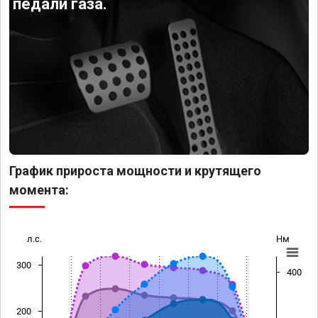
педали газа.
График прироста мощности и крутящего
момента:
л.с.
Нм
300
400
200