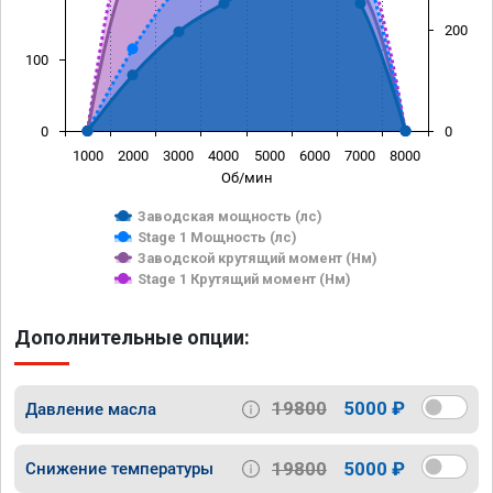
200
100
0
0
1000
2000
3000
4000
5000
6000
7000
8000
Об/мин
Заводская мощность (лс)
Stage 1 Мощность (лс)
Заводской крутящий момент (Нм)
Stage 1 Крутящий момент (Нм)
Дополнительные опции:
19800
5000 ₽
Давление масла
19800
5000 ₽
Снижение температуры