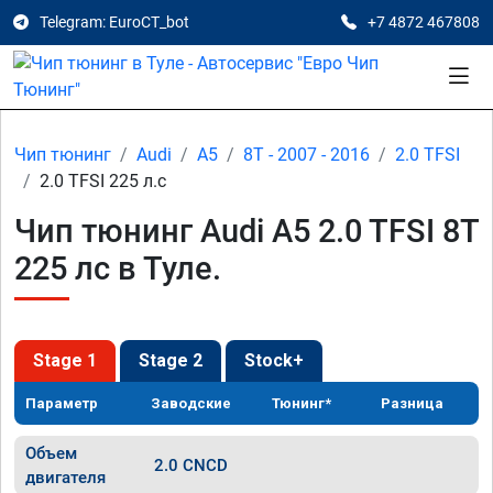
Telegram: EuroCT_bot
+7 4872 467808
Чип тюнинг
Audi
A5
8T - 2007 - 2016
2.0 TFSI
2.0 TFSI 225 л.с
Чип тюнинг Audi A5 2.0 TFSI 8T
225 лс в Туле.
Stage 1
Stage 2
Stock+
Параметр
Заводские
Тюнинг*
Разница
Объем
2.0 CNCD
двигателя