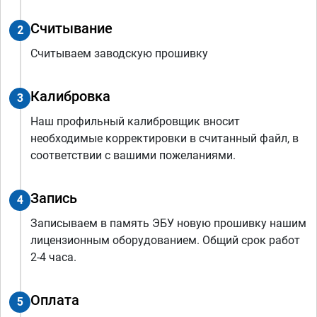
Считывание
2
Считываем заводскую прошивку
Калибровка
3
Наш профильный калибровщик вносит
необходимые корректировки в считанный файл, в
соответствии с вашими пожеланиями.
Запись
4
Записываем в память ЭБУ новую прошивку нашим
лицензионным оборудованием. Общий срок работ
2-4 часа.
Оплата
5