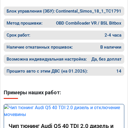
Блок управления (ЭБУ):
Continental_Simos_18_1_TC1791
Метод прошивки:
OBD Combiloader VR / BSL Bitbox
Срок работ:
2-4 часа
Наличие откатанных прошивок:
В наличии
Возможна индивидуальная настройка:
Да, без доплат
Прошито авто с этим ДВС (на 01.2026):
14
Примеры наших работ:
Чип тюнинг Audi Q5 40 TDI 2.0 дизель и