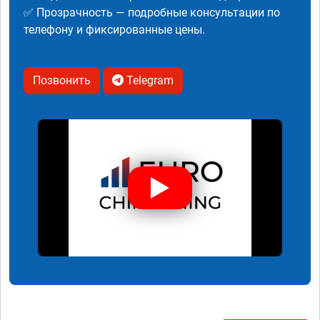
✅ Прозрачность — подробные консультации по
телефону и фиксированные цены.
Позвонить
Telegram