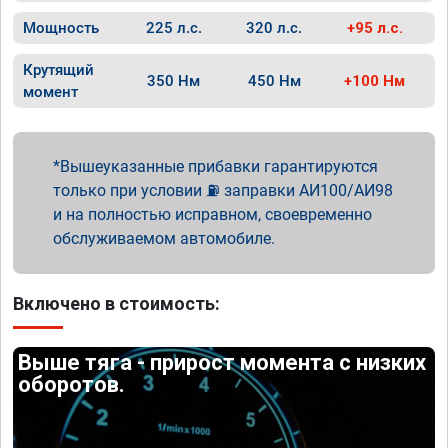
Мощность
225 л.с.
320 л.с.
+95 л.с.
Крутящий
350 Нм
450 Нм
+100 Нм
момент
Вышеуказанные прибавки гарантируются
только при условии ⛽ заправки АИ100/АИ98
и на полностью исправном, своевременно
обслуживаемом автомобиле.
Включено в стоимость:
Выше тяга - прирост момента с низких
оборотов.