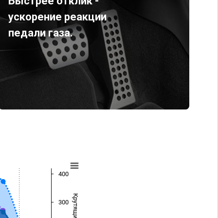
Быстрее отклик -
ускорение реакции
педали газа.
400
300