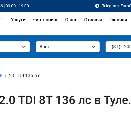
б | 09:00 - 19:00
Telegram: Euro
Услуги
Чип тюнинг
О нас
Отзывы
Главная
DI
2.0 TDI 136 л.с
.0 TDI 8T 136 лс в Туле