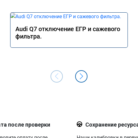
Audi Q7 отключение ЕГР и сажевого
фильтра.
та после проверки
Сохранение ресурс
водите оплату после
Наши калибровки в перв