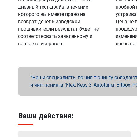
дневный тест-драйв, в течение
пробной 
которого вы имеете право на
устраива
возврат денег и заводской
Цена не 
прошивки, если результат будет не
процедур
соответствовать заявленному и
изменени
ваш авто исправен.
логов на
Наши специалисты по чип тюнингу обладают 
и чип тюнинга (Flex, Kess 3, Autotuner, Bitbo
Ваши действия: