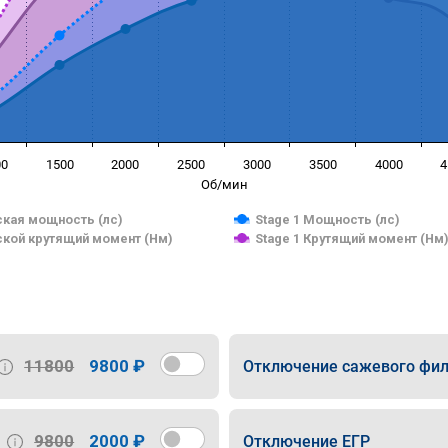
00
1500
2000
2500
3000
3500
4000
4
Об/мин
кая мощность (лс)
Stage 1 Мощность (лс)
кой крутящий момент (Нм)
Stage 1 Крутящий момент (Нм
11800
9800 ₽
Отключение сажевого фил
9800
2000 ₽
Отключение ЕГР