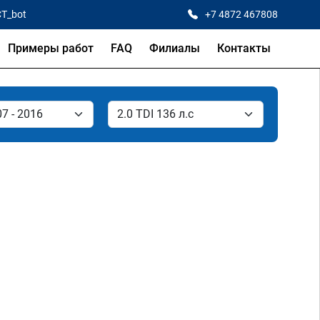
CT_bot
+7 4872 467808
Примеры работ
FAQ
Филиалы
Контакты
.