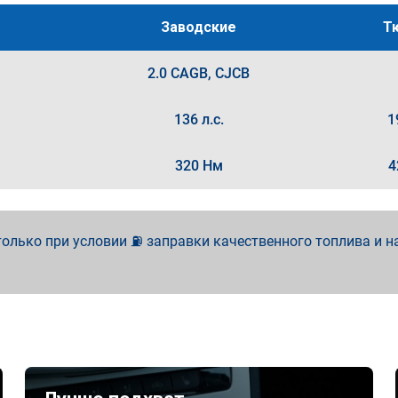
Заводские
Т
2.0 CAGB, CJCB
136 л.с.
1
320 Нм
4
олько при условии ⛽ заправки качественного топлива и н