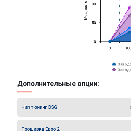
Мощность (л/с)
100
50
0
0
10
Заводс
Заводс
Дополнительные опции:
Чип тюнинг DSG
Прошивка Евро 2