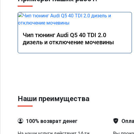
Чип тюнинг Audi Q5 40 TDI 2.0
дизель и отключение мочевины
Наши преимущества
100% возврат денег
Опла
На наши услуги действует 14-ти
Вы произ