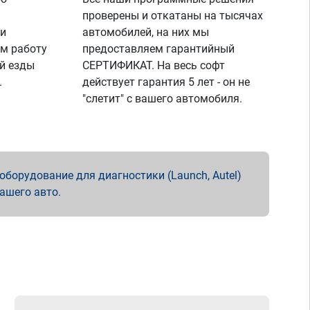
проверены и откатаны на тысячах
 и
автомобилей, на них мы
м работу
предоставляем гарантийный
й езды
СЕРТИФИКАТ. На весь софт
.
действует гарантия 5 лет - он не
"слетит" с вашего автомобиля.
борудование для диагностики (Launch, Autel)
вашего авто.