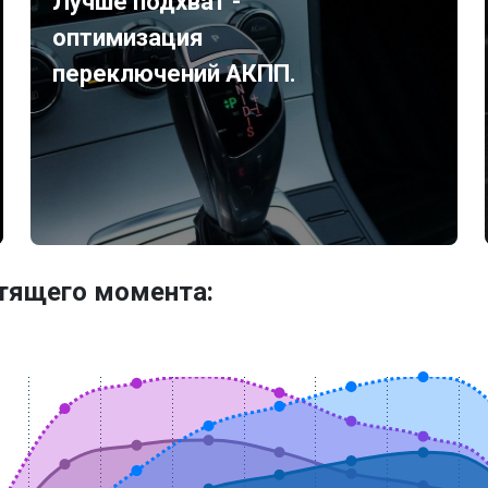
Лучше подхват -
оптимизация
переключений АКПП.
утящего момента: