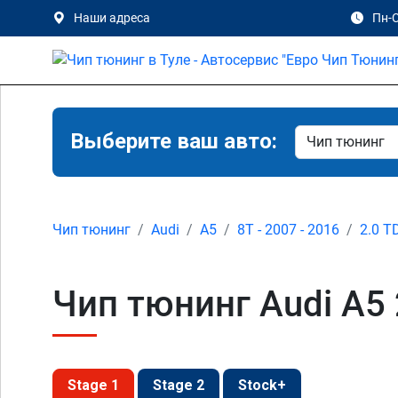
Наши адреса
Пн-С
Выберите ваш авто:
Чип тюнинг
Audi
A5
8T - 2007 - 2016
2.0 T
Чип тюнинг Audi A5 2
Stage 1
Stage 2
Stock+