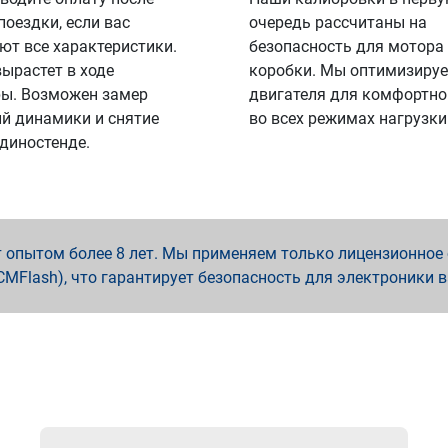
поездки, если вас
очередь рассчитаны на
ют все характеристики.
безопасность для мотора
вырастет в ходе
коробки. Мы оптимизируе
ы. Возможен замер
двигателя для комфортно
й динамики и снятие
во всех режимах нагрузки
 диностенде.
опытом более 8 лет. Мы применяем только лицензионное о
x, PCMFlash), что гарантирует безопасность для электроники 