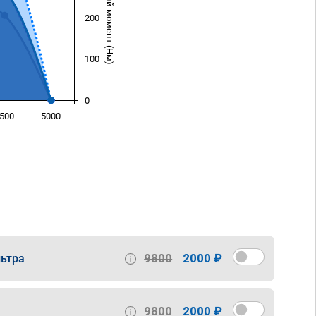
Крутящий момент (Нм)
200
100
0
500
5000
)
9800
2000 ₽
ьтра
9800
2000 ₽