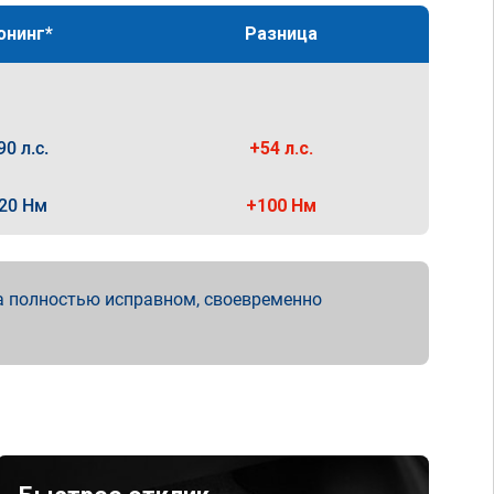
юнинг*
Разница
90 л.с.
+54 л.с.
20 Нм
+100 Нм
а полностью исправном, своевременно