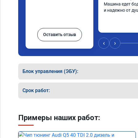
Машина едет бод
и надежно от ду
Оставить отзыв
‹
›
Блок управления (ЭБУ):
Срок работ:
Примеры наших работ: