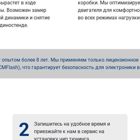
вырастет в ходе
коробки. Мы оптимизируе
ы. Возможен замер
двигателя для комфортно
й динамики и снятие
во всех режимах нагрузки
 диностенде.
опытом более 8 лет. Мы применяем только лицензионное о
x, PCMFlash), что гарантирует безопасность для электроники 
2
Запишитесь на удобное время и
приезжайте к нам в сервис на
установку чип тюнинга.