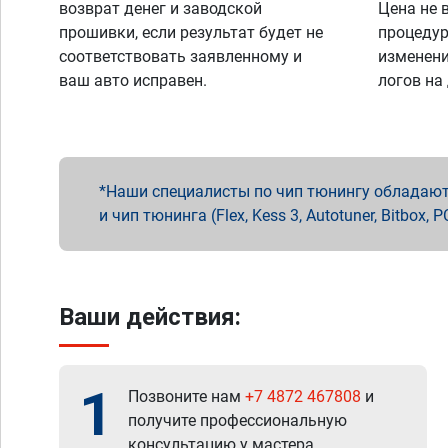
возврат денег и заводской
Цена не 
прошивки, если результат будет не
процедур
соответствовать заявленному и
изменени
ваш авто исправен.
логов на
Наши специалисты по чип тюнингу обладают 
и чип тюнинга (Flex, Kess 3, Autotuner, Bitbo
Ваши действия:
1
Позвоните нам
+7 4872 467808
и
получите профессиональную
консультацию у мастера.