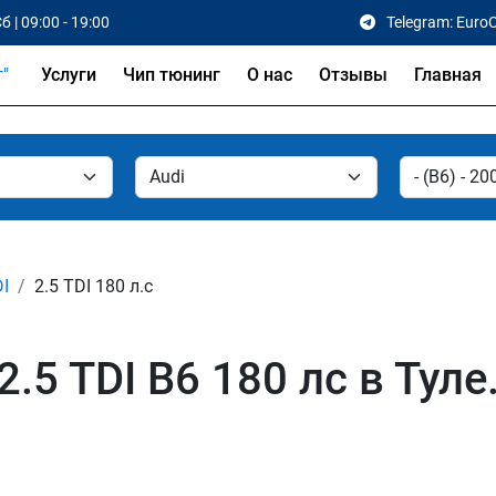
б | 09:00 - 19:00
Telegram: Euro
Услуги
Чип тюнинг
О нас
Отзывы
Главная
DI
2.5 TDI 180 л.с
.5 TDI B6 180 лс в Туле