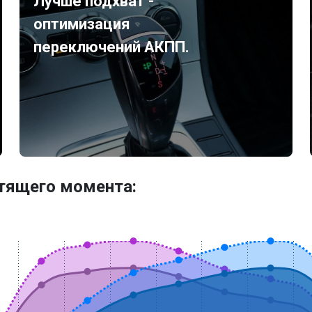
Лучше подхват -
оптимизация
переключений АКПП.
утящего момента: