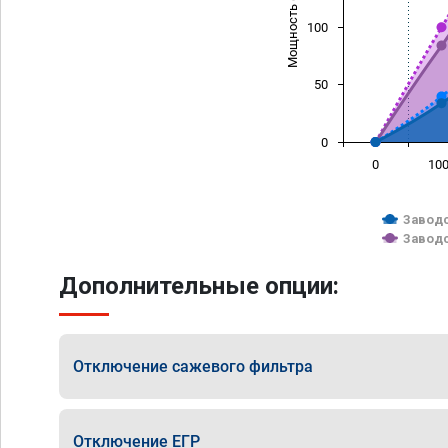
Мощность (л/с)
100
50
0
0
10
Заводс
Заводс
Дополнительные опции:
Отключение сажевого фильтра
Отключение ЕГР