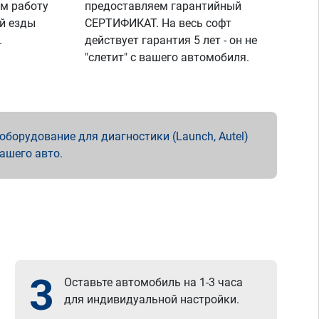
м работу
предоставляем гарантийный
й езды
СЕРТИФИКАТ. На весь софт
.
действует гарантия 5 лет - он не
"слетит" с вашего автомобиля.
борудование для диагностики (Launch, Autel)
вашего авто.
3
Оставьте автомобиль на 1-3 часа
для индивидуальной настройки.