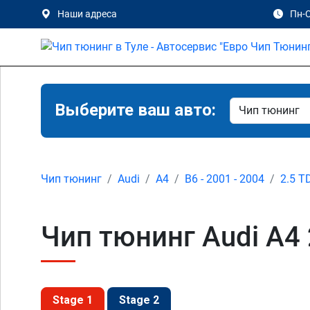
Наши адреса
Пн-С
Выберите ваш авто:
Чип тюнинг
Audi
A4
B6 - 2001 - 2004
2.5 T
Чип тюнинг Audi A4 2
Stage 1
Stage 2