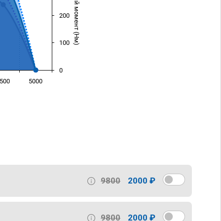
Крутящий момент (Нм)
200
100
0
500
5000
)
9800
2000 ₽
9800
2000 ₽