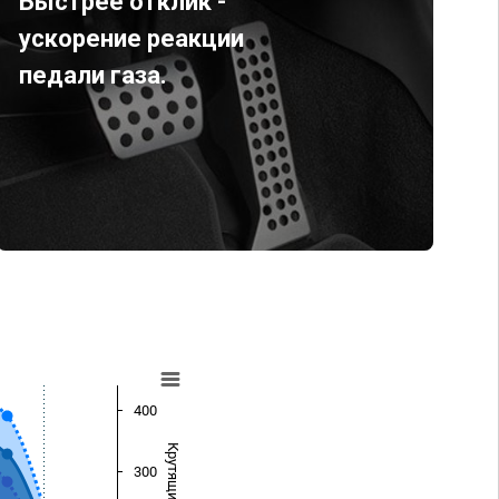
Быстрее отклик -
ускорение реакции
педали газа.
400
300