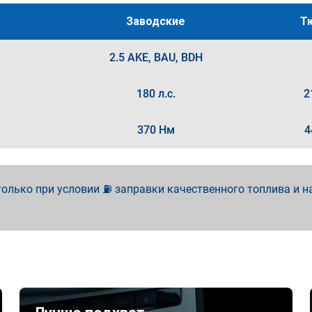
Заводские
Т
2.5 AKE, BAU, BDH
180 л.с.
2
370 Нм
4
олько при условии ⛽ заправки качественного топлива и н