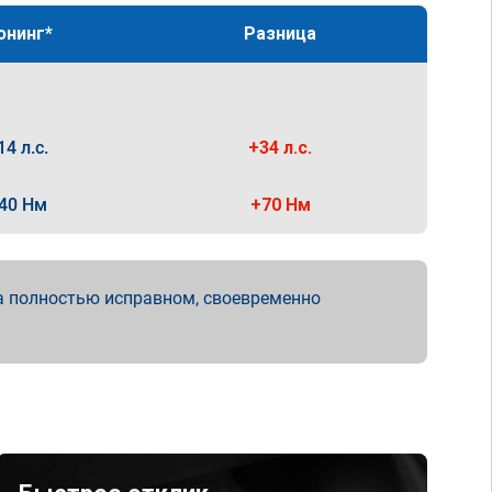
юнинг*
Разница
14 л.с.
+34 л.с.
40 Нм
+70 Нм
а полностью исправном, своевременно