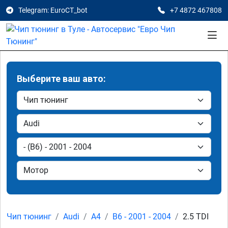
Telegram: EuroCT_bot
+7 4872 467808
Выберите ваш авто:
Чип тюнинг
Audi
A4
B6 - 2001 - 2004
2.5 TDI