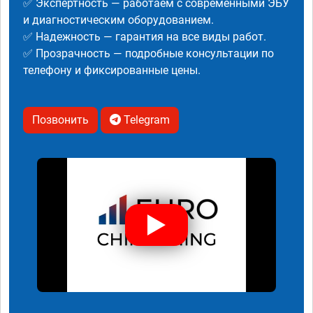
✅ Экспертность — работаем с современными ЭБУ
и диагностическим оборудованием.
✅ Надежность — гарантия на все виды работ.
✅ Прозрачность — подробные консультации по
телефону и фиксированные цены.
Позвонить
Telegram