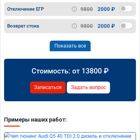
9800
2000 ₽
Отключение ЕГР
9800
2000 ₽
Возврат стока
Показать все
Стоимость: от
13800
₽
Записаться
Задать вопрос
Примеры наших работ: