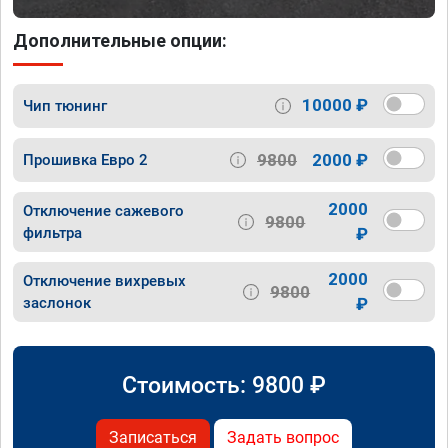
Дополнительные опции:
10000 ₽
Чип тюнинг
9800
2000 ₽
Прошивка Евро 2
2000
Отключение сажевого
9800
фильтра
₽
2000
Отключение вихревых
9800
заслонок
₽
Стоимость:
9800
₽
Записаться
Задать вопрос