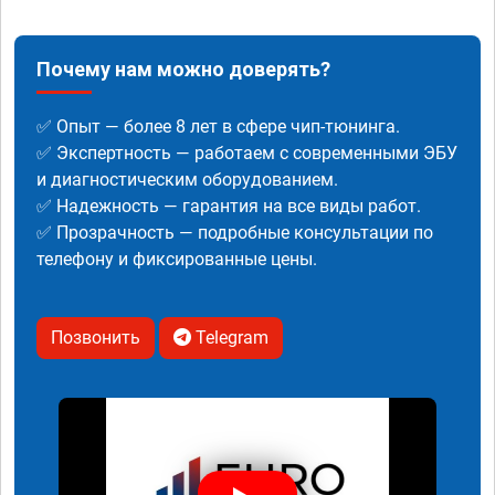
Почему нам можно доверять?
✅ Опыт — более 8 лет в сфере чип-тюнинга.
✅ Экспертность — работаем с современными ЭБУ
и диагностическим оборудованием.
✅ Надежность — гарантия на все виды работ.
✅ Прозрачность — подробные консультации по
телефону и фиксированные цены.
Позвонить
Telegram