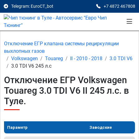
Telegram: EuroCT_bot
+7 4872 467808
Отключение ЕГР клапана системы рециркуляции
выхлопных газов
Volkswagen
Touareg
II - 2010 - 2018
3.0 TDI V6
3.0 TDI V6 245 л.с
Отключение ЕГР Volkswagen
Touareg 3.0 TDI V6 II 245 л.с. в
Туле.
Параметр
Заводские