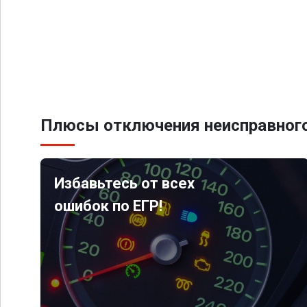
Плюсы отключения неисправного
Избавьтесь от всех
ошибок по ЕГР!