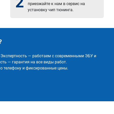
2
приезжайте к нам в сервис на
установку чип тюнинга.
?
✅ Экспертность — работаем с современными ЭБУ и
ть — гарантия на все виды работ.
о телефону и фиксированные цены.