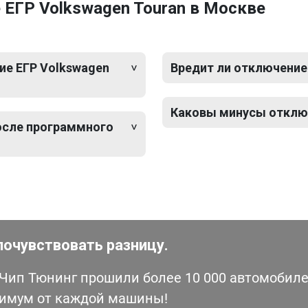
ЕГР Volkswagen Touran в Москве
ие ЕГР Volkswagen
Вредит ли отключение
Каковы минусы отключ
после программного
почувствовать разницу.
ип Тюнинг прошили более 10 000 автомобилей
симум от каждой машины!