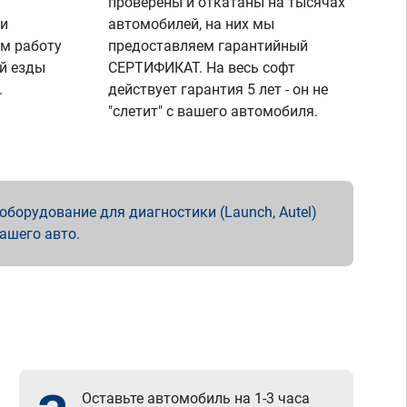
проверены и откатаны на тысячах
 и
автомобилей, на них мы
м работу
предоставляем гарантийный
й езды
СЕРТИФИКАТ. На весь софт
.
действует гарантия 5 лет - он не
"слетит" с вашего автомобиля.
борудование для диагностики (Launch, Autel)
вашего авто.
Оставьте автомобиль на 1-3 часа