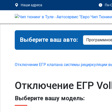
Наши адреса
Пн-С
Выберите ваш авто:
Отключение ЕГР клапана системы рециркуляции в
Отключение ЕГР Vol
Выберите вашу модель: