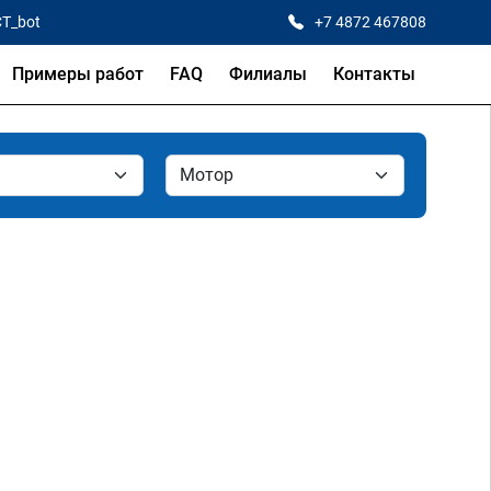
CT_bot
+7 4872 467808
Примеры работ
FAQ
Филиалы
Контакты