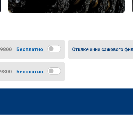
9800
Бесплатно
Отключение сажевого фил
9800
Бесплатно