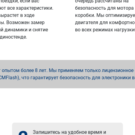
поездки, если вас
очередь рассчитаны на
ют все характеристики.
безопасность для мотора
вырастет в ходе
коробки. Мы оптимизируе
ы. Возможен замер
двигателя для комфортно
й динамики и снятие
во всех режимах нагрузки
 диностенде.
опытом более 8 лет. Мы применяем только лицензионное о
x, PCMFlash), что гарантирует безопасность для электроники 
Запишитесь на удобное время и