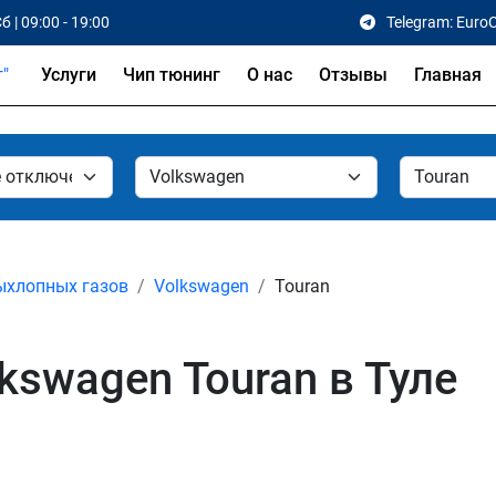
б | 09:00 - 19:00
Telegram: Euro
Услуги
Чип тюнинг
О нас
Отзывы
Главная
ыхлопных газов
Volkswagen
Touran
kswagen Touran в Туле