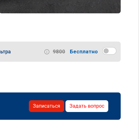
9800
Бесплатно
ьтра
Записаться
Задать вопрос