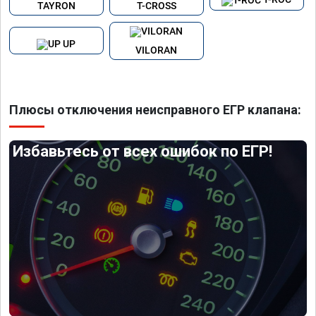
TAYRON
T-CROSS
UP
VILORAN
Плюсы отключения неисправного ЕГР клапана:
Избавьтесь от всех ошибок по ЕГР!