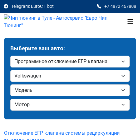
Telegram: EuroCT_bot
+7 4872 467808
Выберите ваш авто:
Отключение ЕГР клапана системы рециркуляции