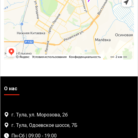
О нас
г. Тула, ул. Морозова, 2б
г. Тула, Одоевское шоссе, 7Б
Пн-Сб | 09:00 - 19:00