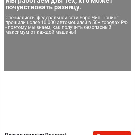
Мы работаем для тех, кто может
почувствовать разницу.
Специалисты федеральной сети Евро Чип Тюнинг
прошили более 10 000 автомобилей в 50+ городах РФ
- поэтому мы знаем, как получить безопасный
максимум от каждой машины!
Другие модели Peugeot