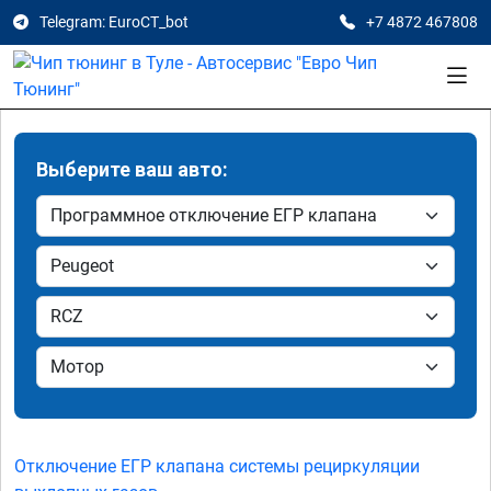
Telegram: EuroCT_bot
+7 4872 467808
Выберите ваш авто:
Отключение ЕГР клапана системы рециркуляции