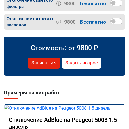
Отключение сажевого
9800
Бесплатно
фильтра
Отключение вихревых
9800
Бесплатно
заслонок
Стоимость: от
9800
₽
Записаться
Задать вопрос
Примеры наших работ:
Отключение AdBlue на Peugeot 5008 1.5
дизель