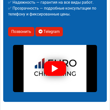
✅ Надежность — гарантия на все виды работ.
✅ Прозрачность — подробные консультации по
телефону и фиксированные цены.
Позвонить
Telegram