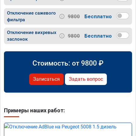
Отключение сажевого
9800
Бесплатно
фильтра
Отключение вихревых
9800
Бесплатно
заслонок
Стоимость: от
9800
₽
Записаться
Задать вопрос
Примеры наших работ: