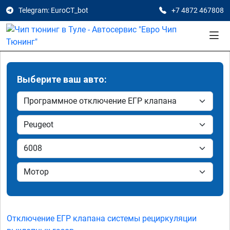
Telegram: EuroCT_bot
+7 4872 467808
Выберите ваш авто:
Отключение ЕГР клапана системы рециркуляции