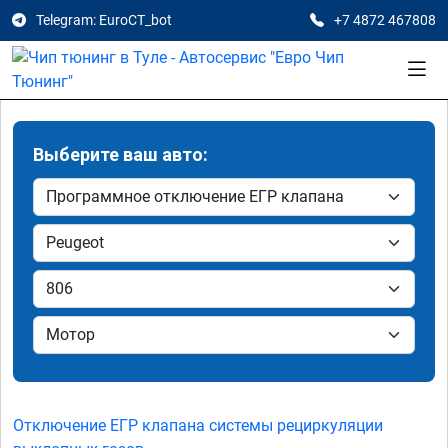
Telegram: EuroCT_bot
+7 4872 467808
Выберите ваш авто:
Отключение ЕГР клапана системы рециркуляции