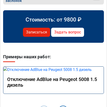
заслонок
Стоимость: от
9800
₽
Записаться
Задать вопрос
Примеры наших работ:
Отключение AdBlue на Peugeot 5008 1.5
дизель