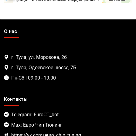
О нас
г. Тула, ул. Морозова, 2б
г. Тула, Одоевское шоссе, 7Б
Пн-Сб | 09:00 - 19:00
Контакты
Telegram: EuroCT_bot
Max: Евро Чип Тюнинг
https://vk.com/euro_chip_tuning