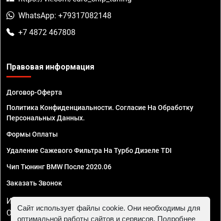
WhatsApp: +79317082148
+7 4872 467808
Правовая информация
Договор-Оферта
Политика Конфиденциальности. Согласие На Обработку
Персональных Данных.
Формы Оплаты
Удаление Сажевого Фильтра На Турбо Дизеле TDI
Чип Тюнинг BMW После 2020.06
Заказать Звонок
ИП Смирнов Георгий Павлович. ИНН 781302555843,
Сайт использует файлы cookie. Они необходимы для
ОГРНИП 324470400032610
оптимальной работы сайтов и сервисов. Подробнее