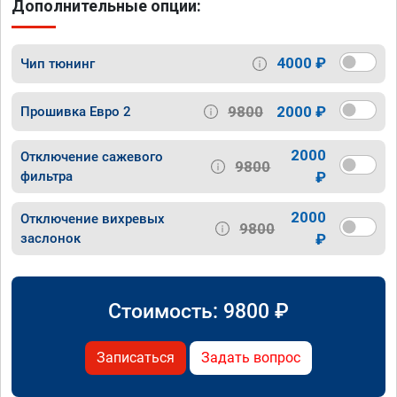
Дополнительные опции:
4000 ₽
Чип тюнинг
9800
2000 ₽
Прошивка Евро 2
2000
Отключение сажевого
9800
фильтра
₽
2000
Отключение вихревых
9800
заслонок
₽
Стоимость:
9800
₽
Записаться
Задать вопрос