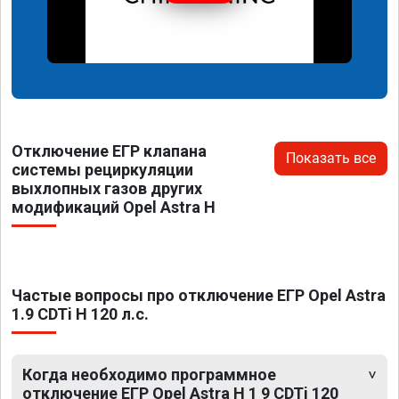
Отключение ЕГР клапана
Показать все
системы рециркуляции
выхлопных газов других
модификаций Opel Astra H
Частые вопросы про отключение ЕГР Opel Astra
1.9 CDTi H 120 л.с.
Когда необходимо программное
отключение ЕГР Opel Astra H 1 9 CDTi 120