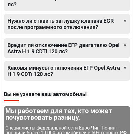
лс?
Нужно ли ставить заглушку клапана EGR
после программного отключения?
Вредит ли отключение ЕГР двигателю Opel
Astra H 1 9 CDTi 120 лс?
Каковы минусы отключения ЕГР Opel Astra
H 1 9 CDTi 120 лс?
Вы не узнаете ваш автомобиль!
Мы работаем для тех, кто может
почувствовать разницу.
Специалисты федеральной сети Евро Чип Тюнинг
прошили более 10 000 автомобилей в 50+ городах РФ