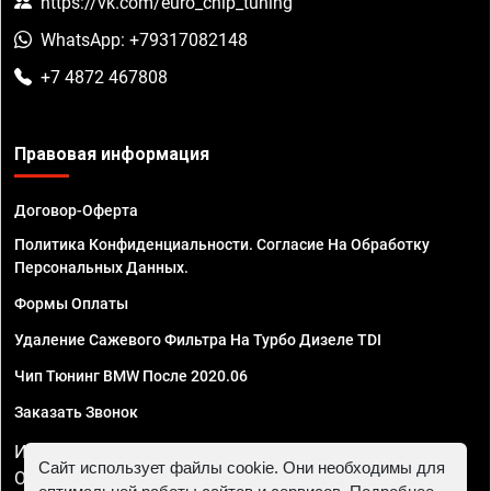
https://vk.com/euro_chip_tuning
WhatsApp: +79317082148
+7 4872 467808
Правовая информация
Договор-Оферта
Политика Конфиденциальности. Согласие На Обработку
Персональных Данных.
Формы Оплаты
Удаление Сажевого Фильтра На Турбо Дизеле TDI
Чип Тюнинг BMW После 2020.06
Заказать Звонок
ИП Смирнов Георгий Павлович. ИНН 781302555843,
Сайт использует файлы cookie. Они необходимы для
ОГРНИП 324470400032610