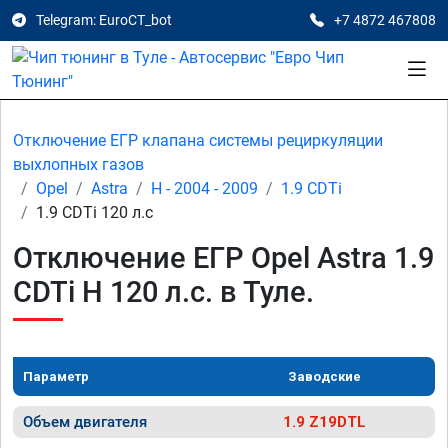
Telegram: EuroCT_bot
+7 4872 467808
Отключение ЕГР клапана системы рециркуляции
выхлопных газов
Opel
Astra
H - 2004 - 2009
1.9 CDTi
1.9 CDTi 120 л.с
Отключение ЕГР Opel Astra 1.9
CDTi H 120 л.с. в Туле.
Параметр
Заводские
Объем двигателя
1.9 Z19DTL