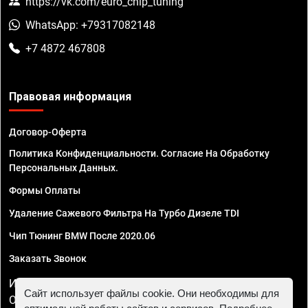
https://vk.com/euro_chip_tuning
WhatsApp: +79317082148
+7 4872 467808
Правовая информация
Договор-Оферта
Политика Конфиденциальности. Согласие На Обработку
Персональных Данных.
Формы Оплаты
Удаление Сажевого Фильтра На Турбо Дизеле TDI
Чип Тюнинг BMW После 2020.06
Заказать Звонок
ИП Смирнов Георгий Павлович. ИНН 781302555843,
Сайт использует файлы cookie. Они необходимы для
ОГРНИП 324470400032610