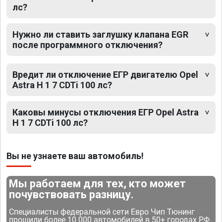
лс?
Нужно ли ставить заглушку клапана EGR
после программного отключения?
Вредит ли отключение ЕГР двигателю Opel
Astra H 1 7 CDTi 100 лс?
Каковы минусы отключения ЕГР Opel Astra
H 1 7 CDTi 100 лс?
Вы не узнаете ваш автомобиль!
Мы работаем для тех, кто может
почувствовать разницу.
Специалисты федеральной сети Евро Чип Тюнинг
прошили более 10 000 автомобилей в 50+ городах РФ