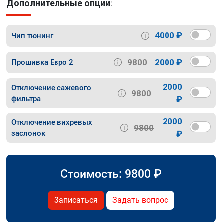
Дополнительные опции:
4000 ₽
Чип тюнинг
9800
2000 ₽
Прошивка Евро 2
2000
Отключение сажевого
9800
фильтра
₽
2000
Отключение вихревых
9800
заслонок
₽
Стоимость:
9800
₽
Записаться
Задать вопрос