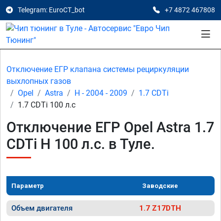
Telegram: EuroCT_bot
+7 4872 467808
Отключение ЕГР клапана системы рециркуляции
выхлопных газов
Opel
Astra
H - 2004 - 2009
1.7 CDTi
1.7 CDTi 100 л.с
Отключение ЕГР Opel Astra 1.7
CDTi H 100 л.с. в Туле.
Параметр
Заводские
Объем двигателя
1.7 Z17DTH