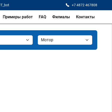
CT_bot
+7 4872 467808
Примеры работ
FAQ
Филиалы
Контакты