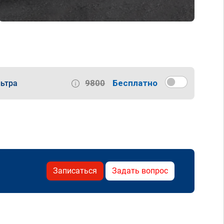
9800
Бесплатно
ьтра
Записаться
Задать вопрос