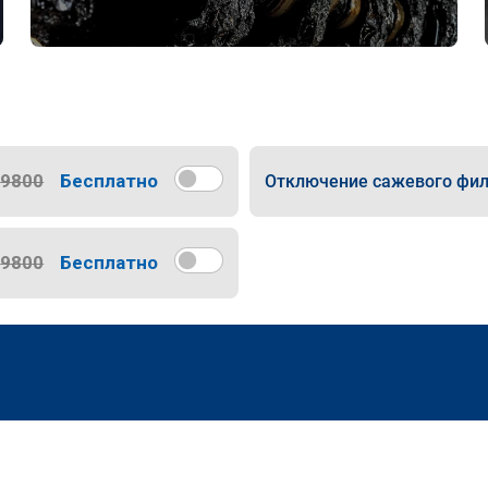
9800
Бесплатно
Отключение сажевого фил
9800
Бесплатно