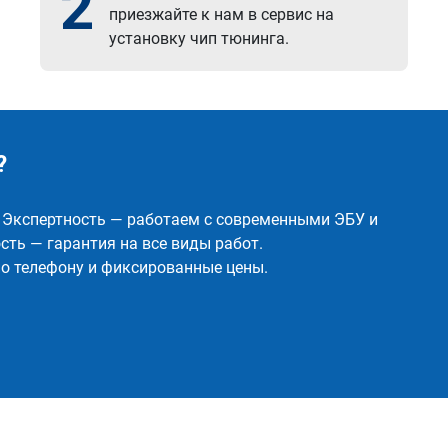
2
приезжайте к нам в сервис на
установку чип тюнинга.
?
✅ Экспертность — работаем с современными ЭБУ и
ть — гарантия на все виды работ.
о телефону и фиксированные цены.