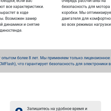
поездки, если вас
очередь рассчитаны на
ют все характеристики.
безопасность для мотора
вырастет в ходе
коробки. Мы оптимизируе
ы. Возможен замер
двигателя для комфортно
й динамики и снятие
во всех режимах нагрузки
 диностенде.
опытом более 8 лет. Мы применяем только лицензионное о
x, PCMFlash), что гарантирует безопасность для электроники 
Запишитесь на удобное время и