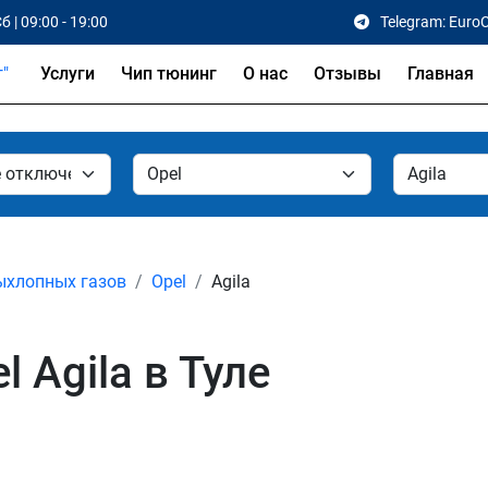
б | 09:00 - 19:00
Telegram: Euro
Услуги
Чип тюнинг
О нас
Отзывы
Главная
ыхлопных газов
Opel
Agila
 Agila в Туле