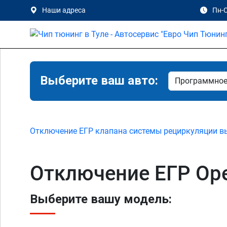
Наши адреса
Пн-С
Выберите ваш авто:
Отключение ЕГР клапана системы рециркуляции в
Отключение ЕГР Opel
Выберите вашу модель: