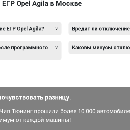
ЕГР Opel Agila в Москве
 ЕГР Opel Agila?
Вредит ли отключение 
после программного
Каковы минусы отключ
почувствовать разницу.
ип Тюнинг прошили более 10 000 автомобилей
симум от каждой машины!