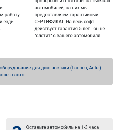
проверены и откатаны на тысячах
 и
автомобилей, на них мы
м работу
предоставляем гарантийный
й езды
СЕРТИФИКАТ. На весь софт
.
действует гарантия 5 лет - он не
"слетит" с вашего автомобиля.
борудование для диагностики (Launch, Autel)
вашего авто.
Оставьте автомобиль на 1-3 часа