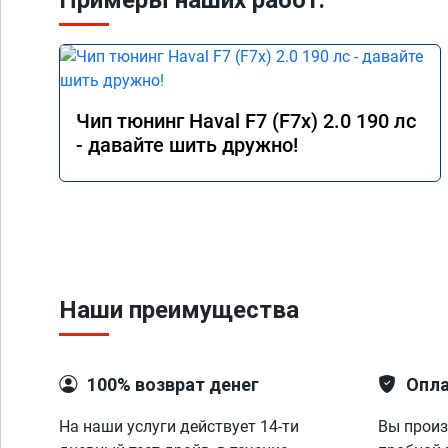
Примеры наших работ:
Чип тюнинг Haval F7 (F7x) 2.0 190 лс
- давайте шить дружно!
Наши преимущества
100% возврат денег
Опла
На наши услуги действует 14-ти
Вы произ