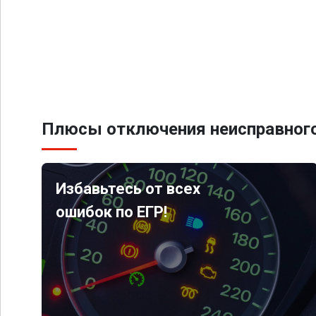
Плюсы отключения неисправного
Избавьтесь от всех
ошибок по ЕГР!