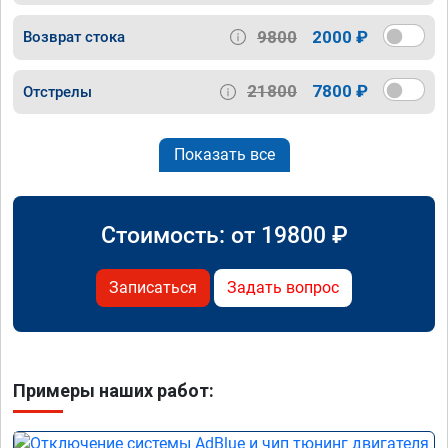
9800
2000 ₽
Возврат стока
21800
7800 ₽
Отстрелы
Показать все
Стоимость: от
19800
₽
Записаться
Задать вопрос
Примеры наших работ: