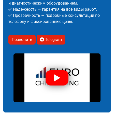
и диагностическим оборудованием.
✅ Надежность — гарантия на все виды работ.
✅ Прозрачность — подробные консультации по
телефону и фиксированные цены.
Позвонить
Telegram