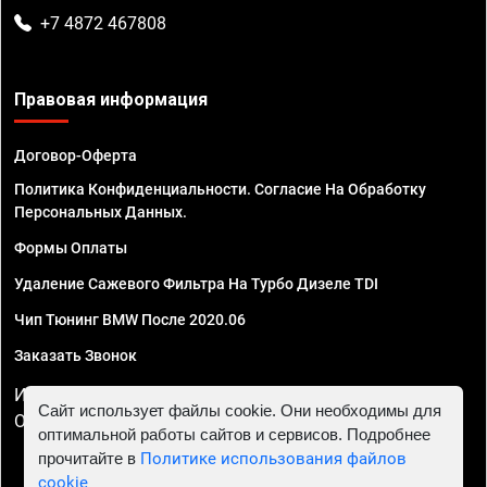
+7 4872 467808
Правовая информация
Договор-Оферта
Политика Конфиденциальности. Согласие На Обработку
Персональных Данных.
Формы Оплаты
Удаление Сажевого Фильтра На Турбо Дизеле TDI
Чип Тюнинг BMW После 2020.06
Заказать Звонок
ИП Смирнов Георгий Павлович. ИНН 781302555843,
Сайт использует файлы cookie. Они необходимы для
ОГРНИП 324470400032610
оптимальной работы сайтов и сервисов. Подробнее
прочитайте в
Политике использования файлов
cookie