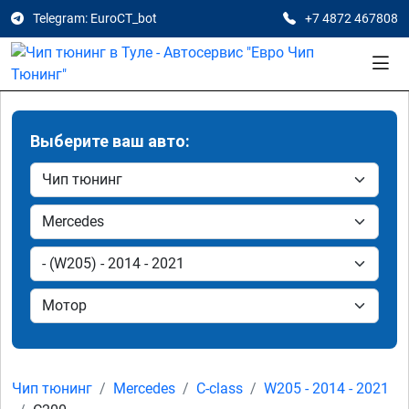
Telegram: EuroCT_bot
+7 4872 467808
Выберите ваш авто:
Чип тюнинг
Mercedes
C-class
W205 - 2014 - 2021