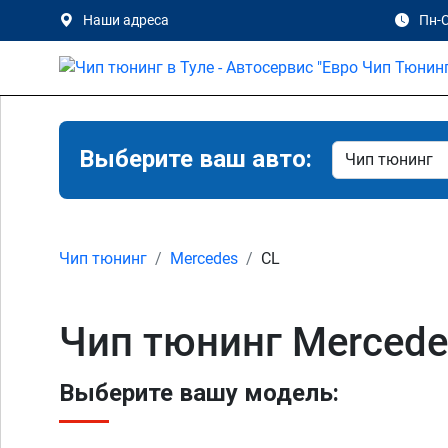
Наши адреса
Пн-С
Выберите ваш авто:
Чип тюнинг
Mercedes
CL
Чип тюнинг Mercede
Выберите вашу модель: