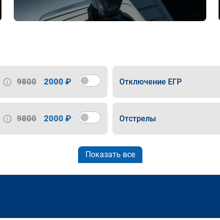
9800
2000 ₽
Отключение ЕГР
9800
2000 ₽
Отстрелы
Показать все