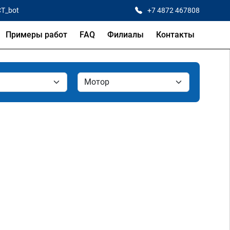
CT_bot
+7 4872 467808
Примеры работ
FAQ
Филиалы
Контакты