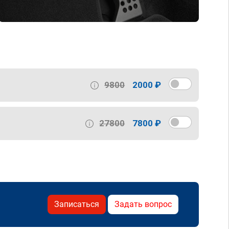
9800
2000 ₽
27800
7800 ₽
Записаться
Задать вопрос