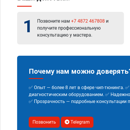
1
Позвоните нам
+7 4872 467808
и
получите профессиональную
консультацию у мастера.
Почему нам можно доверять
✅ Опыт — более 8 лет в сфере чип-тюнинга. 
диагностическим оборудованием. ✅ Надежнос
✅ Прозрачность — подробные консультации п
Позвонить
Telegram