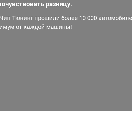
почувствовать разницу.
ип Тюнинг прошили более 10 000 автомобилей
симум от каждой машины!