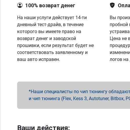
100% возврат денег
Опла
На наши услуги действует 14-ти
Вы произ
дневный тест-драйв, в течение
пробной 
которого вы имеете право на
устраива
возврат денег и заводской
Цена не 
прошивки, если результат будет не
процедур
соответствовать заявленному и
изменени
ваш авто исправен.
логов на
Наши специалисты по чип тюнингу обладают 
и чип тюнинга (Flex, Kess 3, Autotuner, Bitbo
Ваши действия: