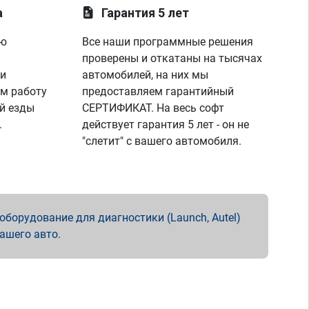
а
Гарантия 5 лет
ую
Все наши программные решения
проверены и откатаны на тысячах
 и
автомобилей, на них мы
м работу
предоставляем гарантийный
й езды
СЕРТИФИКАТ. На весь софт
.
действует гарантия 5 лет - он не
"слетит" с вашего автомобиля.
борудование для диагностики (Launch, Autel)
вашего авто.