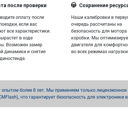
та после проверки
Сохранение ресурс
водите оплату после
Наши калибровки в перв
поездки, если вас
очередь рассчитаны на
ют все характеристики.
безопасность для мотора
вырастет в ходе
коробки. Мы оптимизируе
ы. Возможен замер
двигателя для комфортно
й динамики и снятие
во всех режимах нагрузки
 диностенде.
опытом более 8 лет. Мы применяем только лицензионное о
x, PCMFlash), что гарантирует безопасность для электроники 