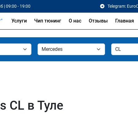
б | 09:00 - 19:00
Telegram: Euro
Услуги
Чип тюнинг
О нас
Отзывы
Главная
s CL в Туле