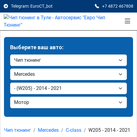
Telegram: EuroCT_bot
+7 4872 467808
Выберите ваш авто:
Чип тюнинг
Mercedes
C-class
W205 - 2014 - 2021