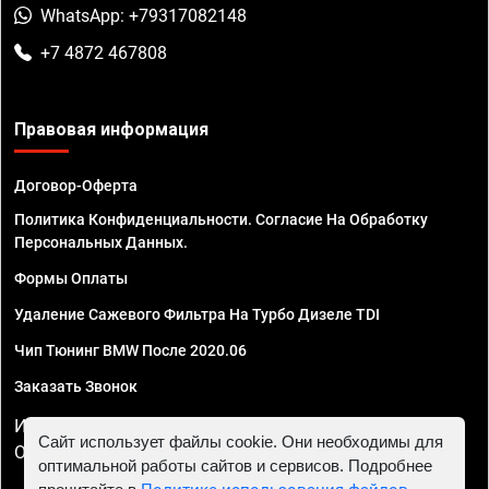
WhatsApp: +79317082148
+7 4872 467808
Правовая информация
Договор-Оферта
Политика Конфиденциальности. Согласие На Обработку
Персональных Данных.
Формы Оплаты
Удаление Сажевого Фильтра На Турбо Дизеле TDI
Чип Тюнинг BMW После 2020.06
Заказать Звонок
ИП Смирнов Георгий Павлович. ИНН 781302555843,
Сайт использует файлы cookie. Они необходимы для
ОГРНИП 324470400032610
оптимальной работы сайтов и сервисов. Подробнее