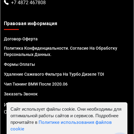
+7 4872 467808
Правовая информация
Договор-Оферта
Политика Конфиденциальности. Согласие На Обработку
Персональных Данных.
Формы Оплаты
Удаление Сажевого Фильтра На Турбо Дизеле TDI
Чип Тюнинг BMW После 2020.06
Заказать Звонок
ИП Смирнов Георгий Павлович. ИНН 781302555843,
Сайт использует файлы cookie. Они необходимы для
ОГРНИП 324470400032610
оптимальной работы сайтов и сервисов. Подробнее
прочитайте в
Политике использования файлов
cookie