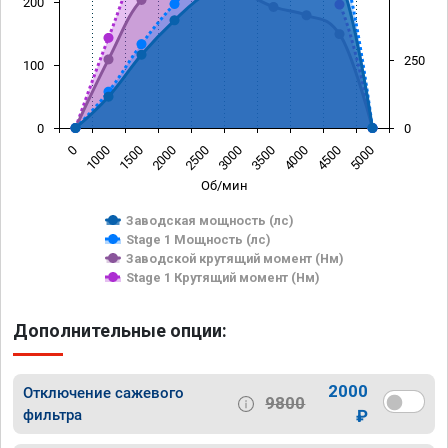
200
250
100
0
0
0
1000
1500
2000
2500
3000
3500
4000
4500
5000
Об/мин
Заводская мощность (лс)
Stage 1 Мощность (лс)
Заводской крутящий момент (Нм)
Stage 1 Крутящий момент (Нм)
Дополнительные опции:
2000
Отключение сажевого
9800
фильтра
₽