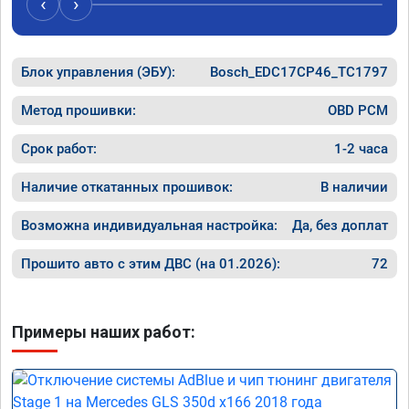
‹
›
Блок управления (ЭБУ):
Bosch_EDC17CP46_TC1797
Метод прошивки:
OBD PCM
Срок работ:
1-2 часа
Наличие откатанных прошивок:
В наличии
Возможна индивидуальная настройка:
Да, без доплат
Прошито авто с этим ДВС (на 01.2026):
72
Примеры наших работ: