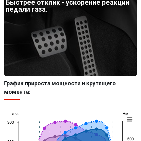
Быстрее отклик - ускорение реакции
педали газа.
График прироста мощности и крутящего
момента:
л.с.
Нм
300
500