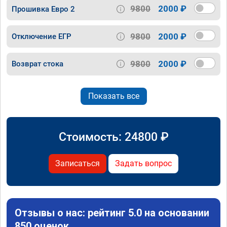
9800
2000 ₽
Прошивка Евро 2
9800
2000 ₽
Отключение ЕГР
9800
2000 ₽
Возврат стока
Показать все
Стоимость:
24800
₽
Записаться
Задать вопрос
Отзывы о нас: рейтинг 5.0 на основании
850 оценок