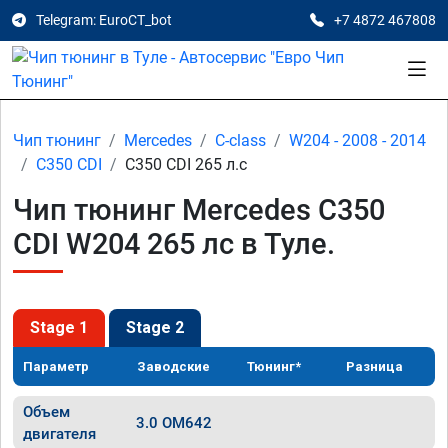
Telegram: EuroCT_bot
+7 4872 467808
Чип тюнинг
Mercedes
C-class
W204 - 2008 - 2014
C350 CDI
C350 CDI 265 л.с
Чип тюнинг Mercedes C350
CDI W204 265 лс в Туле.
Stage 1
Stage 2
Параметр
Заводские
Тюнинг*
Разница
Объем
3.0 OM642
двигателя