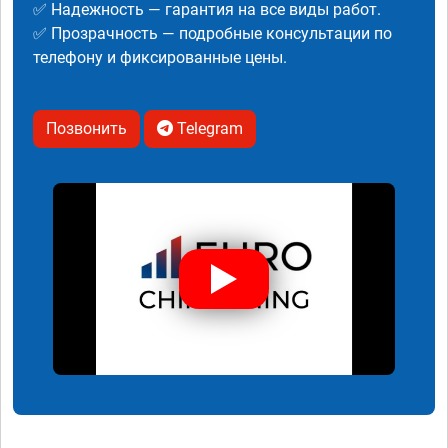
✅ Надежность — гарантия на все виды работ.
✅ Прозрачность — подробные консультации по
телефону и фиксированные цены.
Позвонить
Telegram