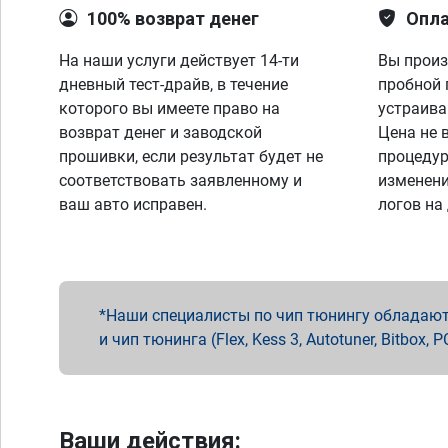
100% возврат денег
Опла
На наши услуги действует 14-ти
Вы произ
дневный тест-драйв, в течение
пробной 
которого вы имеете право на
устраива
возврат денег и заводской
Цена не 
прошивки, если результат будет не
процедур
соответствовать заявленному и
изменени
ваш авто исправен.
логов на
Наши специалисты по чип тюнингу обладают 
и чип тюнинга (Flex, Kess 3, Autotuner, Bitbo
Ваши действия: