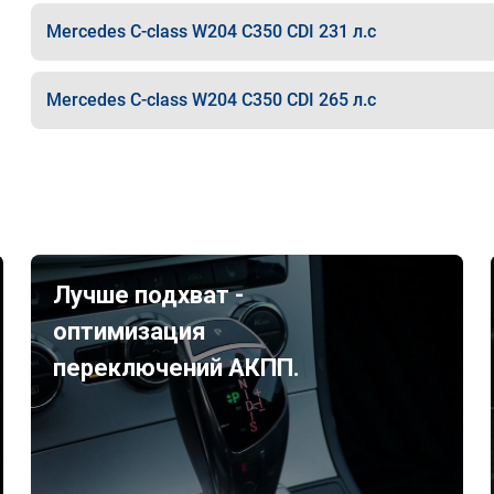
Mercedes C-class W204 C350 CDI 231 л.с
Mercedes C-class W204 C350 CDI 265 л.с
Лучше подхват -
оптимизация
переключений АКПП.