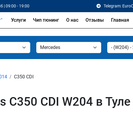
б | 09:00 - 19:00
Telegram: Euro
Услуги
Чип тюнинг
О нас
Отзывы
Главная
2014
C350 CDI
s C350 CDI W204 в Туле