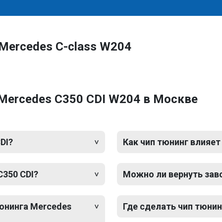
Mercedes C-class W204
Mercedes C350 CDI W204 в Москве
DI?
Как чип тюнинг влияет
C350 CDI?
Можно ли вернуть зав
тюнинга Mercedes
Где сделать чип тюнин