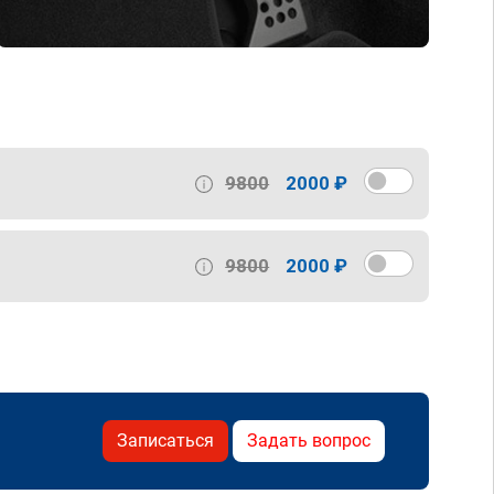
9800
2000 ₽
9800
2000 ₽
Записаться
Задать вопрос