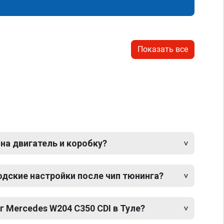
Показать все
 на двигатель и коробку?
одские настройки после чип тюнинга?
г Mercedes W204 C350 CDI в Туле?