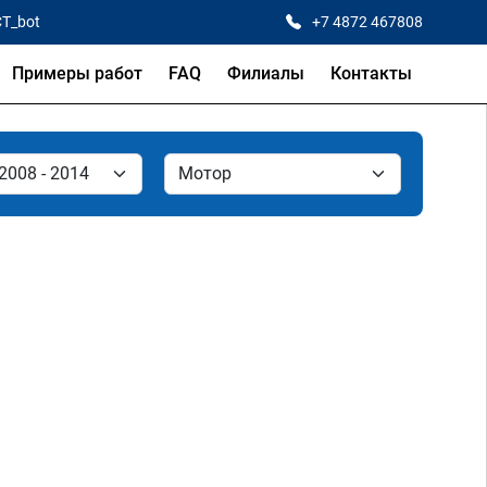
CT_bot
+7 4872 467808
Примеры работ
FAQ
Филиалы
Контакты