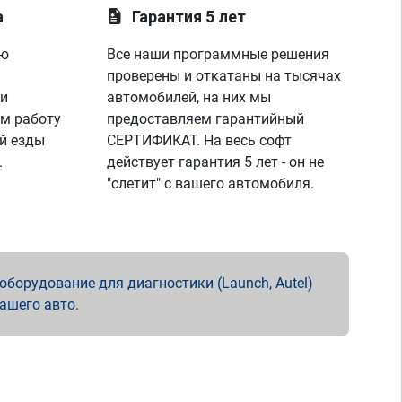
а
Гарантия 5 лет
ую
Все наши программные решения
проверены и откатаны на тысячах
 и
автомобилей, на них мы
м работу
предоставляем гарантийный
й езды
СЕРТИФИКАТ. На весь софт
.
действует гарантия 5 лет - он не
"слетит" с вашего автомобиля.
борудование для диагностики (Launch, Autel)
вашего авто.