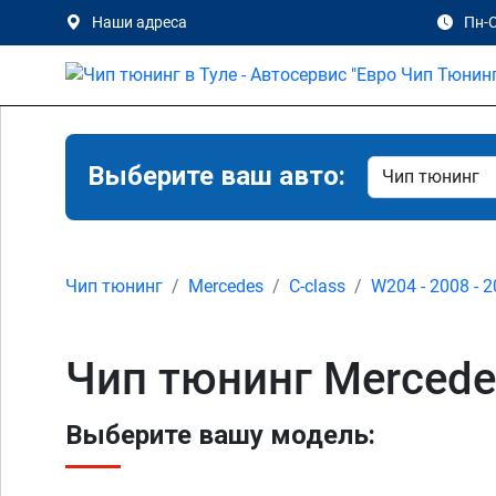
Наши адреса
Пн-С
Выберите ваш авто:
Чип тюнинг
Mercedes
C-class
W204 - 2008 - 
Чип тюнинг Mercede
Выберите вашу модель: