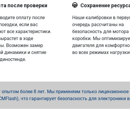
та после проверки
Сохранение ресурс
водите оплату после
Наши калибровки в перв
поездки, если вас
очередь рассчитаны на
ют все характеристики.
безопасность для мотора
вырастет в ходе
коробки. Мы оптимизируе
ы. Возможен замер
двигателя для комфортно
й динамики и снятие
во всех режимах нагрузки
 диностенде.
опытом более 8 лет. Мы применяем только лицензионное о
x, PCMFlash), что гарантирует безопасность для электроники 