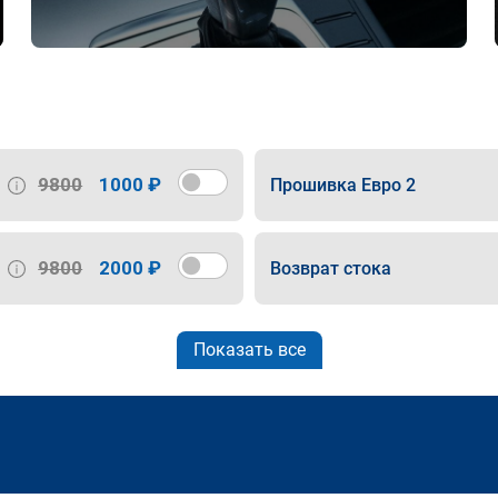
9800
1000 ₽
Прошивка Евро 2
9800
2000 ₽
Возврат стока
Показать все