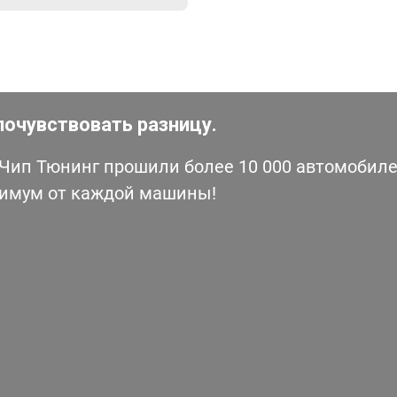
почувствовать разницу.
ип Тюнинг прошили более 10 000 автомобилей
симум от каждой машины!