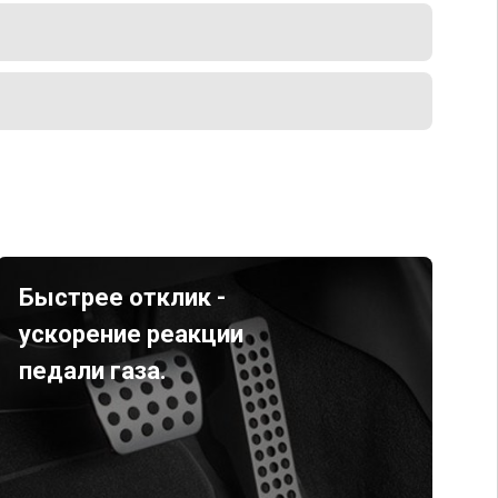
Быстрее отклик -
ускорение реакции
педали газа.