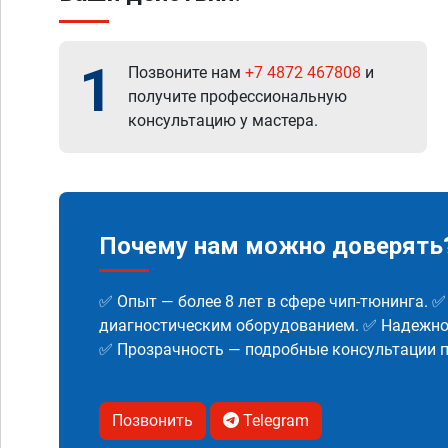
1
Позвоните нам
+7 4872 467808
и
получите профессиональную
консультацию у мастера.
Почему нам можно доверять
✅ Опыт — более 8 лет в сфере чип-тюнинга. 
диагностическим оборудованием. ✅ Надежнос
✅ Прозрачность — подробные консультации п
Позвонить
Telegram