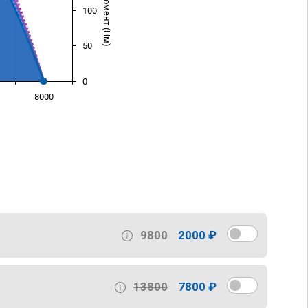
100
50
0
8000
)
9800
2000 ₽
13800
7800 ₽