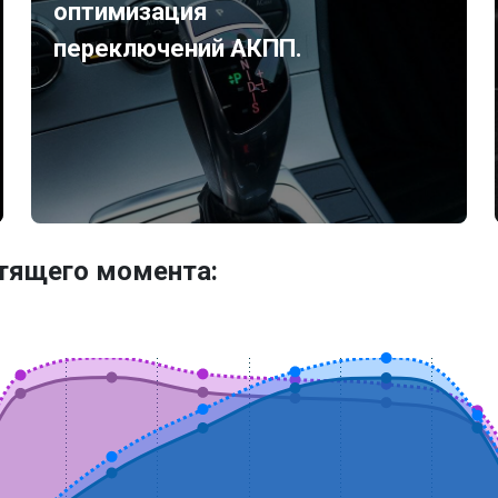
оптимизация
переключений АКПП.
утящего момента: