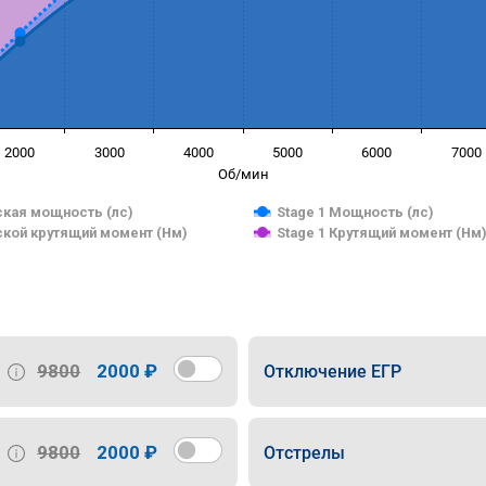
2000
3000
4000
5000
6000
7000
Об/мин
кая мощность (лс)
Stage 1 Мощность (лс)
кой крутящий момент (Нм)
Stage 1 Крутящий момент (Нм
9800
2000 ₽
Отключение ЕГР
9800
2000 ₽
Отстрелы