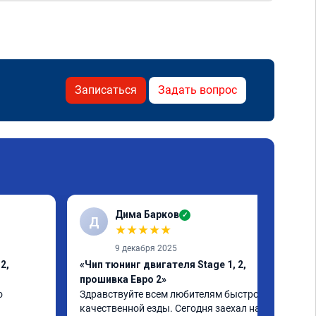
Записаться
Задать вопрос
Дима Барков
✓
Д
★
★
★
★
★
9 декабря 2025
2,
«Чип тюнинг двигателя Stage 1, 2,
прошивка Евро 2»
 
Здравствуйте всем любителям быстрой и 
качественной езды. Сегодня заехал на 