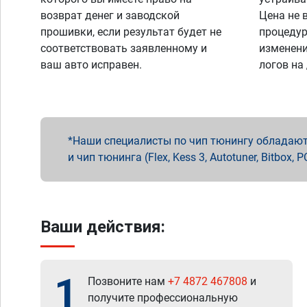
возврат денег и заводской
Цена не 
прошивки, если результат будет не
процедур
соответствовать заявленному и
изменени
ваш авто исправен.
логов на
Наши специалисты по чип тюнингу обладают 
и чип тюнинга (Flex, Kess 3, Autotuner, Bitbo
Ваши действия:
1
Позвоните нам
+7 4872 467808
и
получите профессиональную