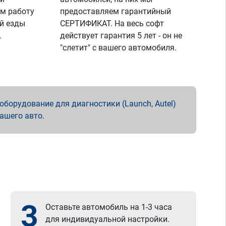
м работу
предоставляем гарантийный
й езды
СЕРТИФИКАТ. На весь софт
.
действует гарантия 5 лет - он не
"слетит" с вашего автомобиля.
борудование для диагностики (Launch, Autel)
вашего авто.
3
Оставьте автомобиль на 1-3 часа
для индивидуальной настройки.