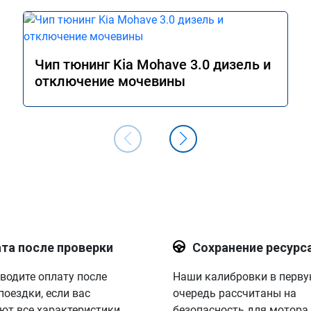
Чип тюнинг Kia Mohave 3.0 дизель и
отключение мочевины
та после проверки
Сохранение ресурс
водите оплату после
Наши калибровки в перв
поездки, если вас
очередь рассчитаны на
ют все характеристики.
безопасность для мотора