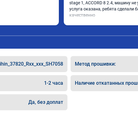
stage 1, ACCORD 8 2.4, машину не у
услуга оказана, ребята сделали б
качественно

советую
ihin_37820_Rxx_xxx_SH7058
Метод прошивки:
1-2 часа
Наличие откатанных прош
Да, без доплат