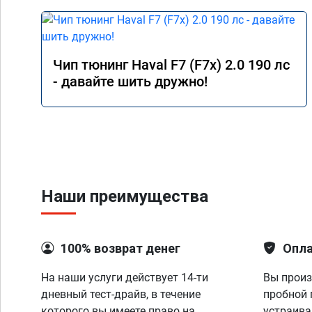
Чип тюнинг Haval F7 (F7x) 2.0 190 лс
- давайте шить дружно!
Наши преимущества
100% возврат денег
Опла
На наши услуги действует 14-ти
Вы произ
дневный тест-драйв, в течение
пробной 
которого вы имеете право на
устраива