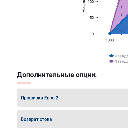
100
50
0
1000
Заводс
Заводс
Дополнительные опции:
Прошивка Евро 2
Возврат стока