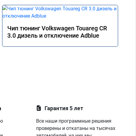
Чип тюнинг Volkswagen Touareg CR
3.0 дизель и отключение Adblue
а
Гарантия 5 лет
ую
Все наши программные решения
проверены и откатаны на тысячах
 и
автомобилей, на них мы