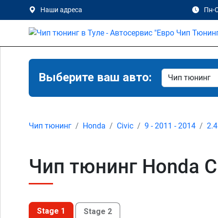
Наши адреса
Пн-С
Выберите ваш авто:
Чип тюнинг
Honda
Civic
9 - 2011 - 2014
2.4
Чип тюнинг Honda Civ
Stage 1
Stage 2