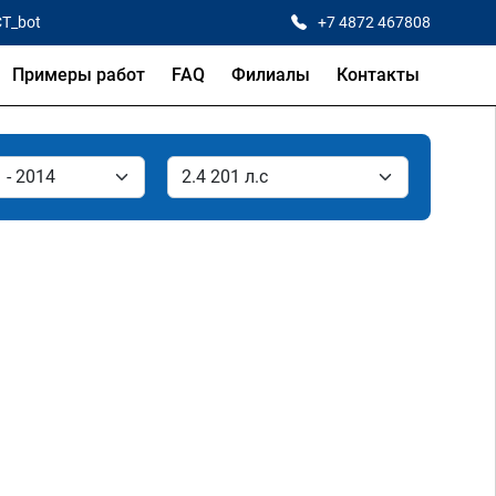
CT_bot
+7 4872 467808
Примеры работ
FAQ
Филиалы
Контакты