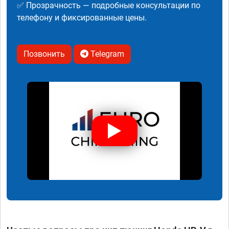
✅ Прозрачность — подробные консультации по
телефону и фиксированные цены.
Позвонить
Telegram