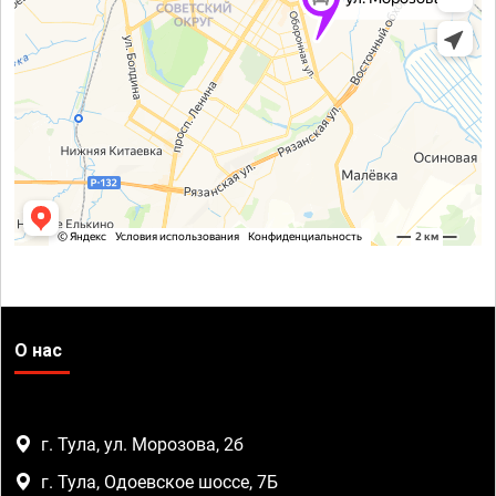
О нас
г. Тула, ул. Морозова, 2б
г. Тула, Одоевское шоссе, 7Б