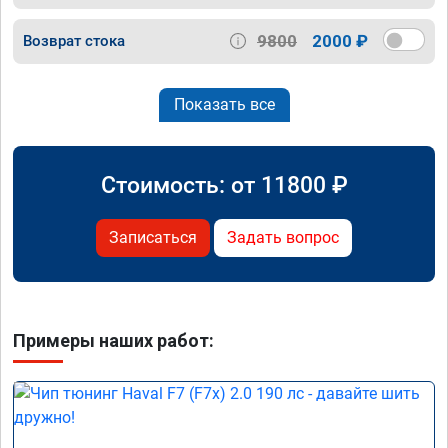
9800
2000 ₽
Возврат стока
Показать все
Стоимость: от
11800
₽
Записаться
Задать вопрос
Примеры наших работ: