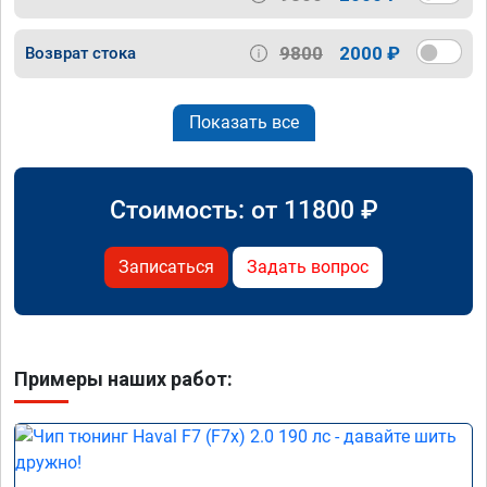
9800
2000 ₽
Возврат стока
Показать все
Стоимость: от
11800
₽
Записаться
Задать вопрос
Примеры наших работ: