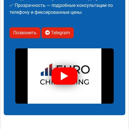
✅ Прозрачность — подробные консультации по
телефону и фиксированные цены.
Позвонить
Telegram