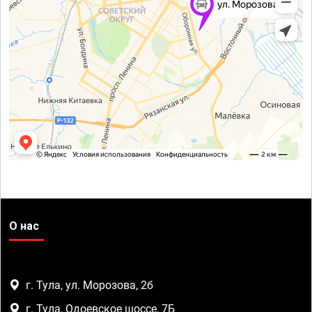
О нас
г. Тула, ул. Морозова, 2б
г. Тула, Одоевское шоссе, 7Б