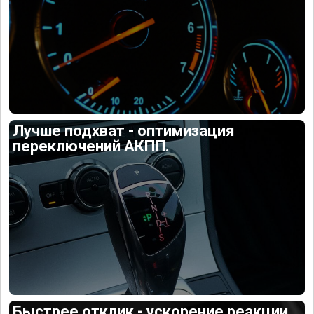
Лучше подхват - оптимизация
переключений АКПП.
Быстрее отклик - ускорение реакции