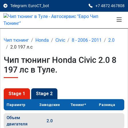
Telegram: EuroCT_bot
+7 4872 467808
Чип тюнинг
Honda
Civic
8 - 2006 - 2011
2.0
2.0 197 л.с
Чип тюнинг Honda Civic 2.0 8
197 лс в Туле.
Stage 1
Stage 2
Параметр
Заводские
Тюнинг*
Разница
Объем
2.0
двигателя