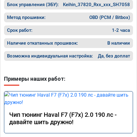
Блок управления (ЭБУ):
Keihin_37820_Rxx_xxx_SH7058
Метод прошивки:
OBD (PCM / Bitbox)
Срок работ:
1-2 часа
Наличие откатанных прошивок:
В наличии
Возможна индивидуальная настройка:
Да, без доплат
Примеры наших работ:
Чип тюнинг Haval F7 (F7x) 2.0 190 лс -
давайте шить дружно!