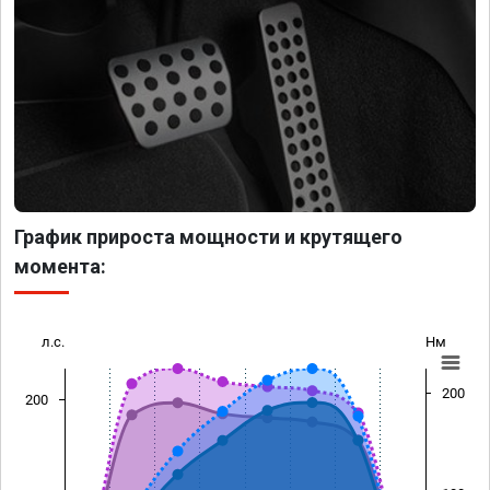
График прироста мощности и крутящего
момента:
л.с.
Нм
200
200