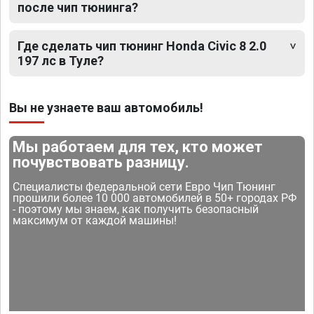
после чип тюнинга?
Где сделать чип тюнинг Honda Civic 8 2.0
197 лс в Туле?
Вы не узнаете ваш автомобиль!
Мы работаем для тех, кто может
почувствовать разницу.
Специалисты федеральной сети Евро Чип Тюнинг
прошили более 10 000 автомобилей в 50+ городах РФ
- поэтому мы знаем, как получить безопасный
максимум от каждой машины!