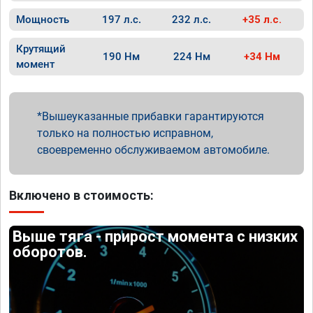
Мощность
197 л.с.
232 л.с.
+35 л.с.
Крутящий
190 Нм
224 Нм
+34 Нм
момент
Вышеуказанные прибавки гарантируются
только на полностью исправном,
своевременно обслуживаемом автомобиле.
Включено в стоимость:
Выше тяга - прирост момента с низких
оборотов.