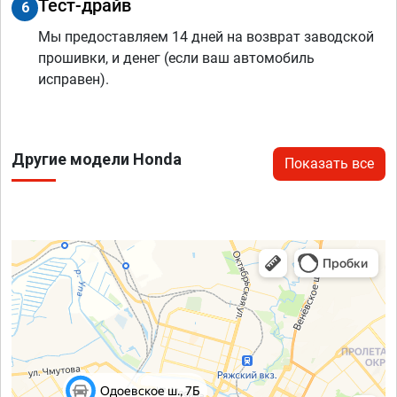
Тест-драйв
6
Мы предоставляем 14 дней на возврат заводской
прошивки, и денег (если ваш автомобиль
исправен).
Другие модели Honda
Показать все