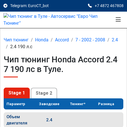
Telegram: EuroCT_bot
+7 4872 467808
Чип тюнинг
Honda
Accord
7 - 2002 - 2008
2.4
2.4 190 л.с
Чип тюнинг Honda Accord 2.4
7 190 лс в Туле.
Stage 1
Stage 2
Параметр
Заводские
Тюнинг*
Разница
Объем
2.4
двигателя