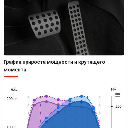
График прироста мощности и крутящего
момента:
л.с.
Нм
200
200
100