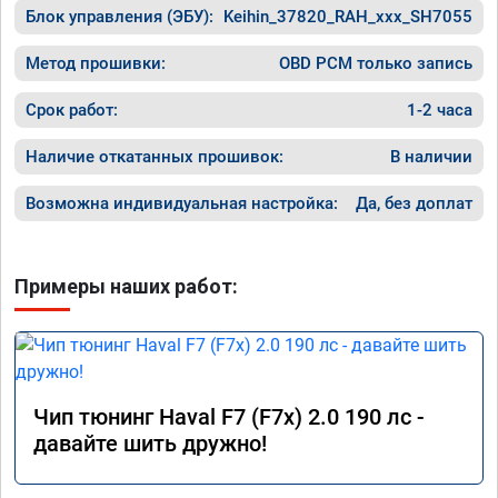
Блок управления (ЭБУ):
Keihin_37820_RAH_xxx_SH7055
Метод прошивки:
OBD PCM только запись
Срок работ:
1-2 часа
Наличие откатанных прошивок:
В наличии
Возможна индивидуальная настройка:
Да, без доплат
Примеры наших работ:
Чип тюнинг Haval F7 (F7x) 2.0 190 лс -
давайте шить дружно!