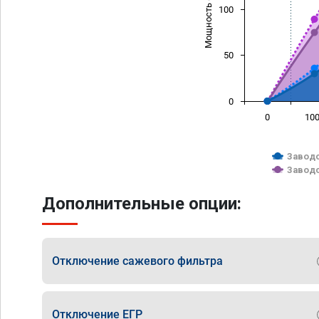
Мощность (л/с)
100
50
0
0
10
Заводс
Заводс
Дополнительные опции:
Отключение сажевого фильтра
Отключение ЕГР