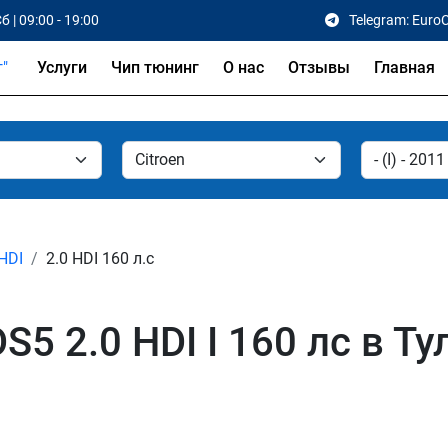
б | 09:00 - 19:00
Telegram: Euro
Услуги
Чип тюнинг
О нас
Отзывы
Главная
 HDI
2.0 HDI 160 л.с
S5 2.0 HDI I 160 лс в Ту