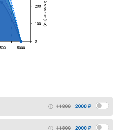
Крутящий момент (Нм)
200
100
0
500
5000
)
11800
2000 ₽
11800
2000 ₽