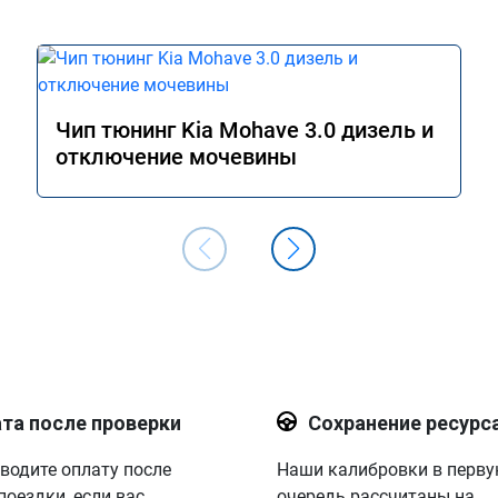
Чип тюнинг Kia Mohave 3.0 дизель и
отключение мочевины
та после проверки
Сохранение ресурс
водите оплату после
Наши калибровки в перв
поездки, если вас
очередь рассчитаны на