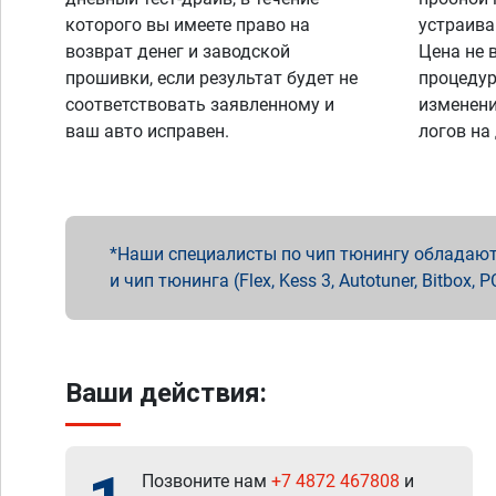
которого вы имеете право на
устраива
возврат денег и заводской
Цена не 
прошивки, если результат будет не
процедур
соответствовать заявленному и
изменени
ваш авто исправен.
логов на
Наши специалисты по чип тюнингу обладают 
и чип тюнинга (Flex, Kess 3, Autotuner, Bitbo
Ваши действия:
Позвоните нам
+7 4872 467808
и