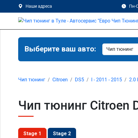
Наши адреса
Пн-С
Выберите ваш авто:
Чип тюнинг
Citroen
DS5
I - 2011 - 2015
2.0
Чип тюнинг Citroen D
Stage 1
Stage 2