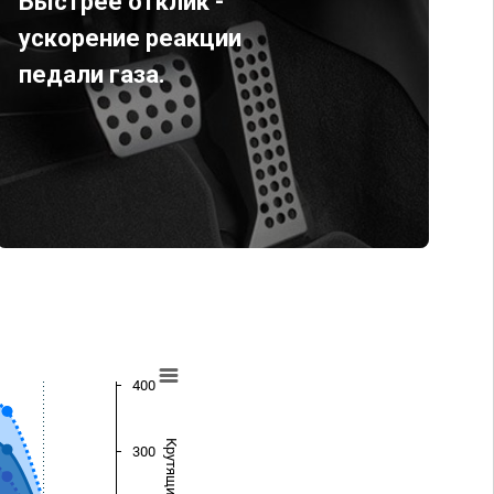
Быстрее отклик -
ускорение реакции
педали газа.
400
300