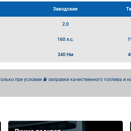
Заводские
Т
2.0
160 л.с.
1
340 Нм
4
олько при условии ⛽ заправки качественного топлива и н