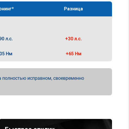
юнинг*
Разница
90 л.с.
+30 л.с.
05 Нм
+65 Нм
а полностью исправном, своевременно