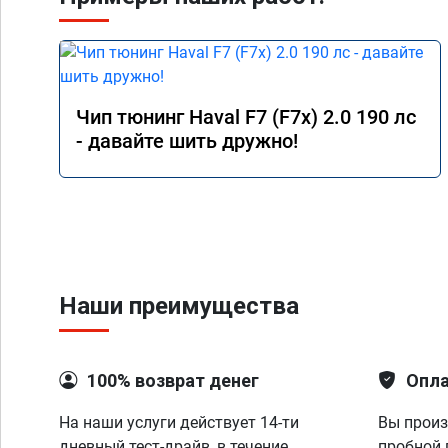
Чип тюнинг Haval F7 (F7x) 2.0 190 лс
- давайте шить дружно!
Наши преимущества
100% возврат денег
Опла
На наши услуги действует 14-ти
Вы произ
дневный тест-драйв, в течение
пробной 