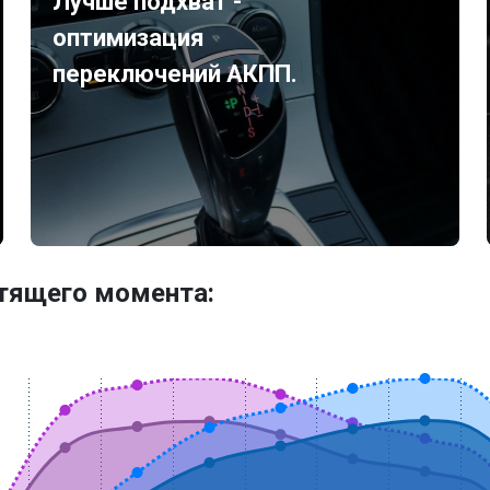
Лучше подхват -
оптимизация
переключений АКПП.
утящего момента: