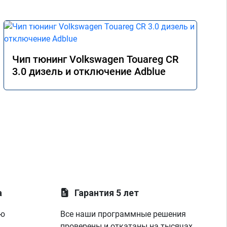
Чип тюнинг Volkswagen Touareg CR
3.0 дизель и отключение Adblue
а
Гарантия 5 лет
ую
Все наши программные решения
проверены и откатаны на тысячах