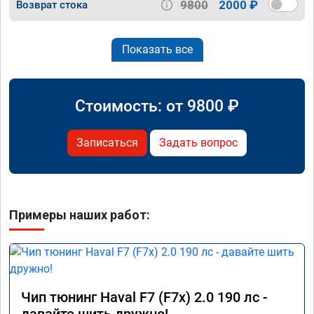
9800
2000 ₽
Возврат стока
Показать все
Стоимость: от
9800
₽
Записаться
Задать вопрос
Примеры наших работ:
Чип тюнинг Haval F7 (F7x) 2.0 190 лс -
давайте шить дружно!