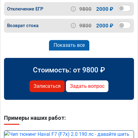
9800
2000 ₽
Отключение ЕГР
9800
2000 ₽
Возврат стока
Показать все
Стоимость: от
9800
₽
Записаться
Задать вопрос
Примеры наших работ: