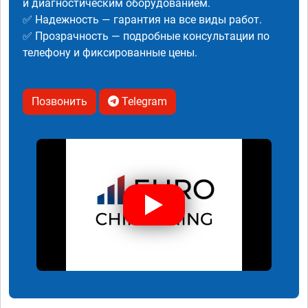
и диагностическим оборудованием.
✅ Надежность — гарантия на все виды работ.
✅ Прозрачность — подробные консультации по
телефону и фиксированные цены.
Позвонить
Telegram