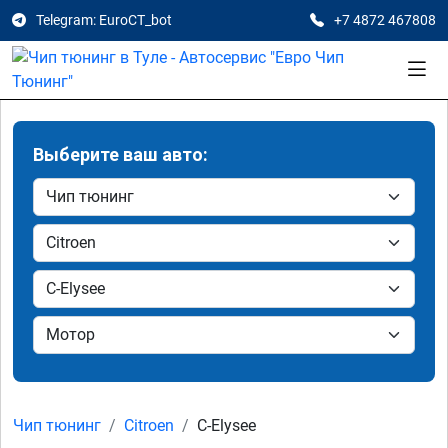
Telegram: EuroCT_bot
+7 4872 467808
Выберите ваш авто:
Чип тюнинг
Citroen
C-Elysee