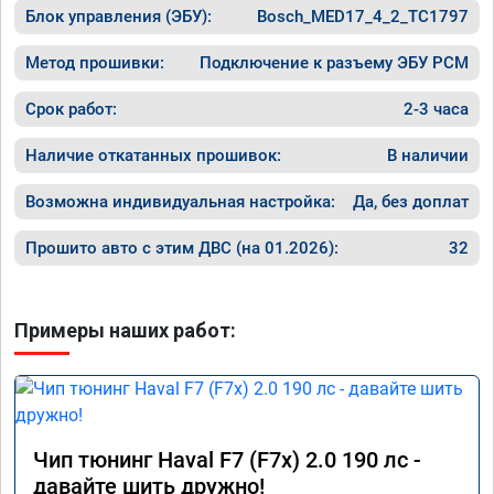
Блок управления (ЭБУ):
Bosch_MED17_4_2_TC1797
Метод прошивки:
Подключение к разъему ЭБУ PCM
Срок работ:
2-3 часа
Наличие откатанных прошивок:
В наличии
Возможна индивидуальная настройка:
Да, без доплат
Прошито авто с этим ДВС (на 01.2026):
32
Примеры наших работ:
Чип тюнинг Haval F7 (F7x) 2.0 190 лс -
давайте шить дружно!