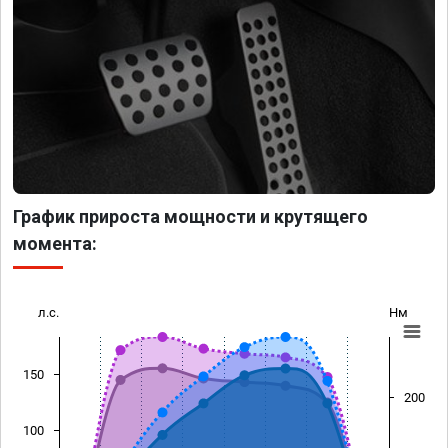
График прироста мощности и крутящего
момента:
л.с.
Нм
150
200
100