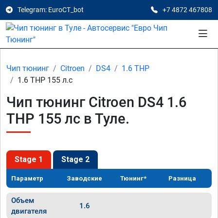
Telegram: EuroCT_bot
+7 4872 467808
Чип тюнинг
Citroen
DS4
1.6 THP
1.6 THP 155 л.с
Чип тюнинг Citroen DS4 1.6
THP 155 лс в Туле.
Stage 1
Stage 2
Параметр
Заводские
Тюнинг*
Разница
Объем
1.6
двигателя