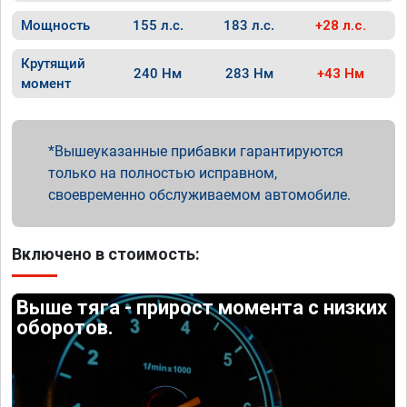
Мощность
155 л.с.
183 л.с.
+28 л.с.
Крутящий
240 Нм
283 Нм
+43 Нм
момент
Вышеуказанные прибавки гарантируются
только на полностью исправном,
своевременно обслуживаемом автомобиле.
Включено в стоимость:
Выше тяга - прирост момента с низких
оборотов.