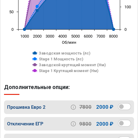
100
50
0
0
1000
2000
3000
4000
5000
6000
7000
8000
Об/мин
Заводская мощность (лс)
Stage 1 Мощность (лс)
Заводской крутящий момент (Нм)
Stage 1 Крутящий момент (Нм)
Дополнительные опции:
7800
2000 ₽
Прошивка Евро 2
9800
2000 ₽
Отключение ЕГР