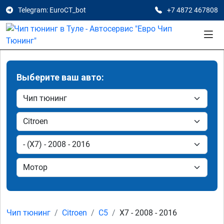
Telegram: EuroCT_bot
+7 4872 467808
Выберите ваш авто:
Чип тюнинг
Citroen
C5
X7 - 2008 - 2016