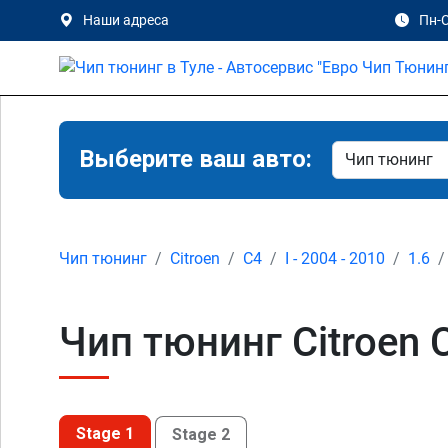
Наши адреса
Пн-С
Выберите ваш авто:
Чип тюнинг
Citroen
C4
I - 2004 - 2010
1.6
Чип тюнинг Citroen C4
Stage 1
Stage 2