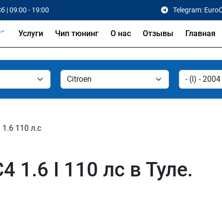
б | 09:00 - 19:00
Telegram: Euro
Услуги
Чип тюнинг
О нас
Отзывы
Главная
1.6 110 л.с
 1.6 I 110 лс в Туле.