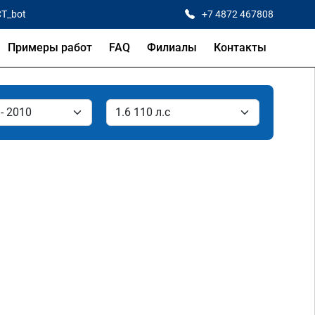
CT_bot
+7 4872 467808
Примеры работ
FAQ
Филиалы
Контакты