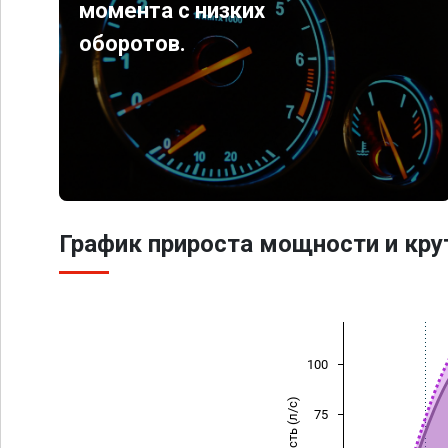
момента с низких
оборотов.
График прироста мощности и кр
100
Мощность (л/с)
75