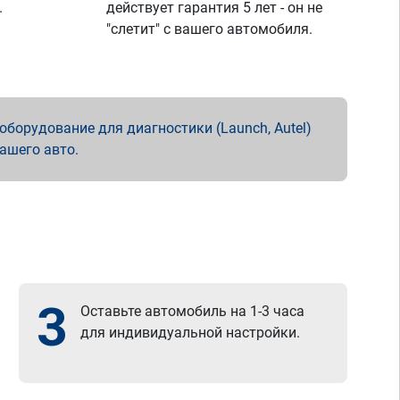
.
действует гарантия 5 лет - он не
"слетит" с вашего автомобиля.
борудование для диагностики (Launch, Autel)
вашего авто.
3
Оставьте автомобиль на 1-3 часа
для индивидуальной настройки.