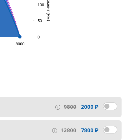
100
50
0
8000
)
9800
2000 ₽
13800
7800 ₽