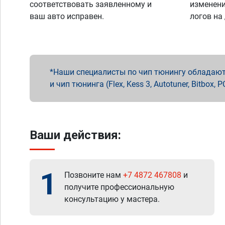
соответствовать заявленному и
изменени
ваш авто исправен.
логов на
Наши специалисты по чип тюнингу обладают 
и чип тюнинга (Flex, Kess 3, Autotuner, Bitbo
Ваши действия:
1
Позвоните нам
+7 4872 467808
и
получите профессиональную
консультацию у мастера.