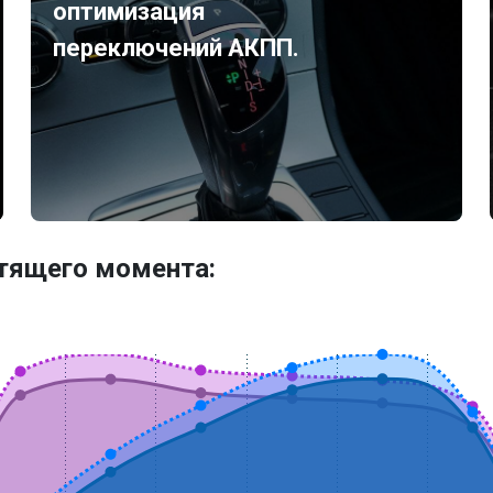
оптимизация
переключений АКПП.
утящего момента: