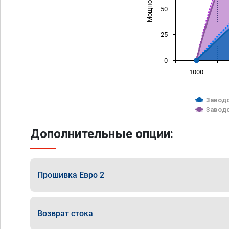
50
25
0
1000
Заводс
Заводс
Дополнительные опции:
Прошивка Евро 2
Возврат стока