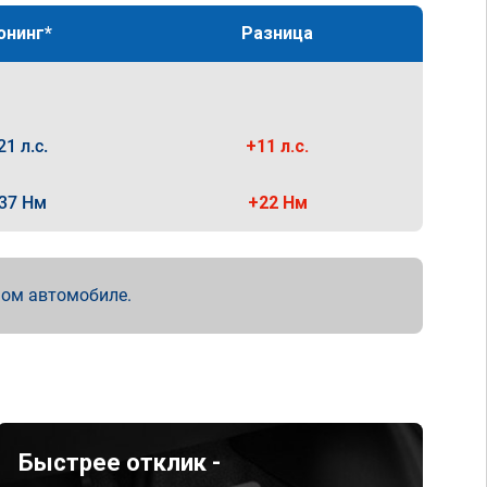
юнинг*
Разница
21 л.с.
+11 л.с.
37 Нм
+22 Нм
мом автомобиле.
Быстрее отклик -