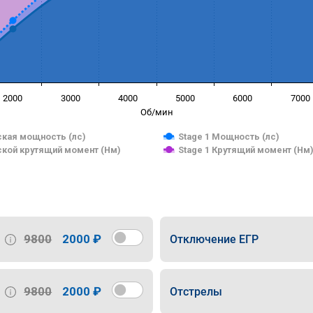
2000
3000
4000
5000
6000
7000
Об/мин
кая мощность (лс)
Stage 1 Мощность (лс)
кой крутящий момент (Нм)
Stage 1 Крутящий момент (Нм
9800
2000 ₽
Отключение ЕГР
9800
2000 ₽
Отстрелы