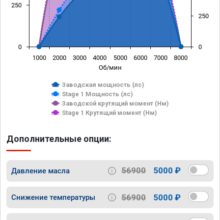
250
250
0
0
1000
2000
3000
4000
5000
6000
7000
8000
Об/мин
Заводская мощность (лс)
Stage 1 Мощность (лс)
Заводской крутящий момент (Нм)
Stage 1 Крутящий момент (Нм)
Дополнительные опции:
56900
5000 ₽
Давление масла
56900
5000 ₽
Снижение температуры