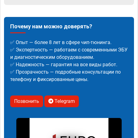
Почему нам можно доверять?
✅ Опыт — более 8 лет в сфере чип-тюнинга.
✅ Экспертность — работаем с современными ЭБУ
и диагностическим оборудованием.
✅ Надежность — гарантия на все виды работ.
✅ Прозрачность — подробные консультации по
телефону и фиксированные цены.
Позвонить
Telegram