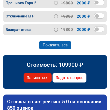
19800
2000 ₽
Прошивка Евро 2
19800
2000 ₽
Отключение ЕГР
19800
2000 ₽
Возврат стока
Показать все
Стоимость:
109900
₽
Записаться
Задать вопрос
Отзывы о нас: рейтинг 5.0 на основании
850 оценок