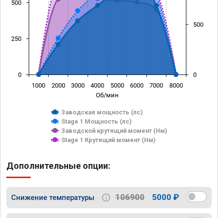
500
500
250
0
0
1000
2000
3000
4000
5000
6000
7000
8000
Об/мин
Заводская мощность (лс)
Stage 1 Мощность (лс)
Заводской крутящий момент (Нм)
Stage 1 Крутящий момент (Нм)
Дополнительные опции:
106900
5000 ₽
Снижение температуры