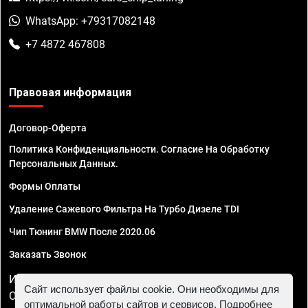
WhatsApp: +79317082148
+7 4872 467808
Правовая информация
Договор-Оферта
Политика Конфиденциальности. Согласие На Обработку
Персональных Данных.
Формы Оплаты
Удаление Сажевого Фильтра На Турбо Дизеле TDI
Чип Тюнинг BMW После 2020.06
Заказать Звонок
ИП Смирнов Георгий Павлович. ИНН 781302555843,
Сайт использует файлы cookie. Они необходимы для
ОГРНИП 324470400032610
оптимальной работы сайтов и сервисов. Подробнее