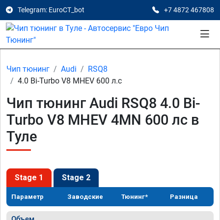
Telegram: EuroCT_bot
+7 4872 467808
Чип тюнинг
Audi
RSQ8
4.0 Bi-Turbo V8 MHEV 600 л.с
Чип тюнинг Audi RSQ8 4.0 Bi-
Turbo V8 MHEV 4MN 600 лс в
Туле
Stage 1
Stage 2
Параметр
Заводские
Тюнинг*
Разница
Объем