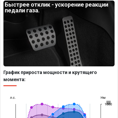
Быстрее отклик - ускорение реакции
педали газа.
График прироста мощности и крутящего
момента:
л.с.
Нм
1000