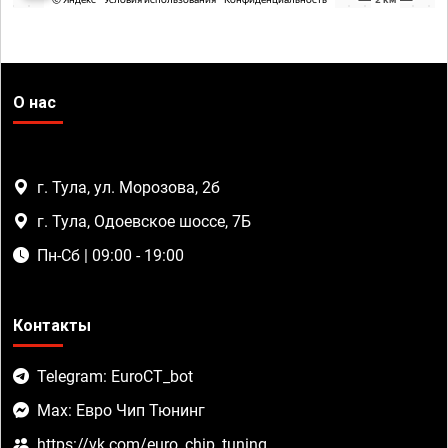
О нас
г. Тула, ул. Морозова, 2б
г. Тула, Одоевское шоссе, 7Б
Пн-Сб | 09:00 - 19:00
Контакты
Telegram: EuroCT_bot
Max: Евро Чип Тюнинг
https://vk.com/euro_chip_tuning