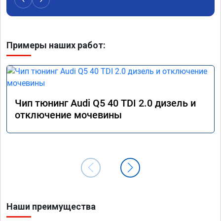
рекомендую Алексея как грамотного 
спасибо 
специалиста!
Примеры наших работ:
Чип тюнинг Audi Q5 40 TDI 2.0 дизель и
отключение мочевины
Наши преимущества