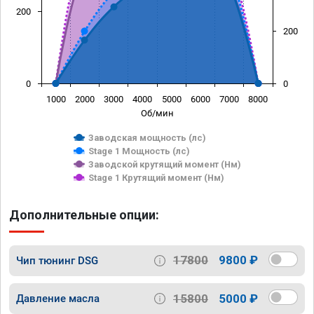
200
200
0
0
1000
2000
3000
4000
5000
6000
7000
8000
Об/мин
Заводская мощность (лс)
Stage 1 Мощность (лс)
Заводской крутящий момент (Нм)
Stage 1 Крутящий момент (Нм)
Дополнительные опции:
17800
9800 ₽
Чип тюнинг DSG
15800
5000 ₽
Давление масла