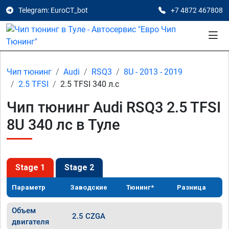
Telegram: EuroCT_bot
+7 4872 467808
Чип тюнинг
Audi
RSQ3
8U - 2013 - 2019
2.5 TFSI
2.5 TFSI 340 л.с
Чип тюнинг Audi RSQ3 2.5 TFSI
8U 340 лс в Туле
Stage 1
Stage 2
Параметр
Заводские
Тюнинг*
Разница
Объем
2.5 CZGA
двигателя