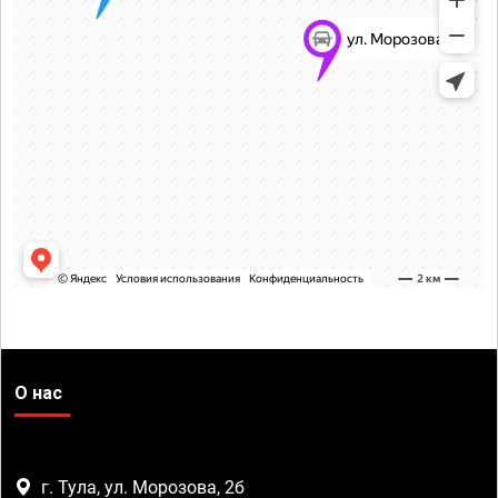
О нас
г. Тула, ул. Морозова, 2б