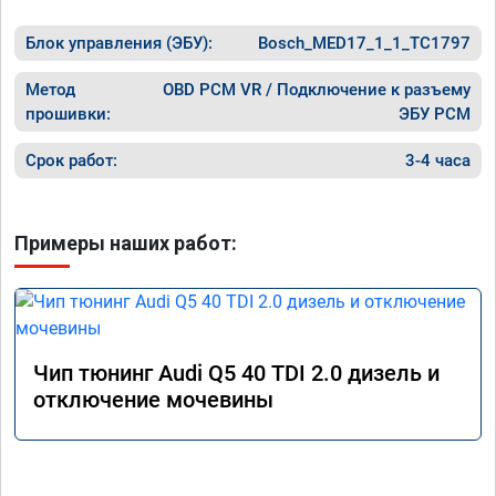
Блок управления (ЭБУ):
Bosch_MED17_1_1_TC1797
Метод
OBD PCM VR / Подключение к разъему
прошивки:
ЭБУ PCM
Срок работ:
3-4 часа
Примеры наших работ:
Чип тюнинг Audi Q5 40 TDI 2.0 дизель и
отключение мочевины