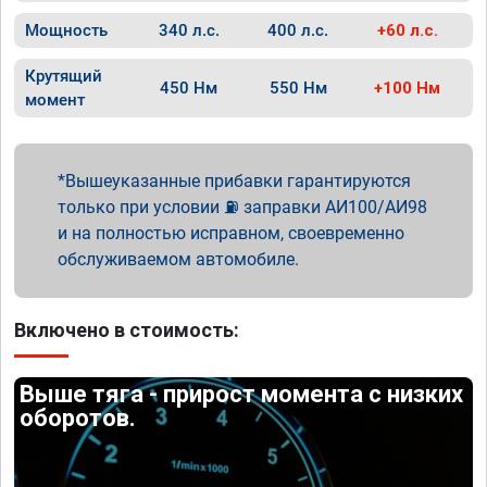
Мощность
340 л.с.
400 л.с.
+60 л.с.
Крутящий
450 Нм
550 Нм
+100 Нм
момент
Вышеуказанные прибавки гарантируются
только при условии ⛽ заправки АИ100/АИ98
и на полностью исправном, своевременно
обслуживаемом автомобиле.
Включено в стоимость:
Выше тяга - прирост момента с низких
оборотов.