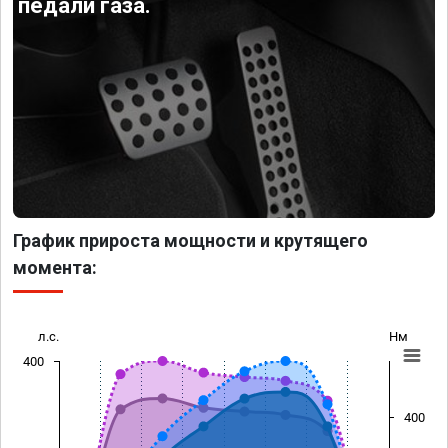
педали газа.
График прироста мощности и крутящего
момента:
л.с.
Нм
400
400