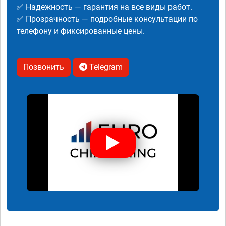
✅ Надежность — гарантия на все виды работ.
✅ Прозрачность — подробные консультации по
телефону и фиксированные цены.
Позвонить
Telegram