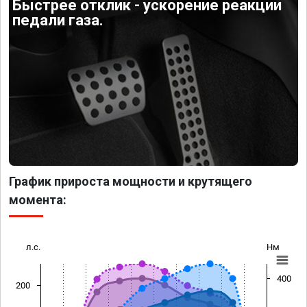
Быстрее отклик - ускорение реакции
педали газа.
График прироста мощности и крутящего
момента:
л.с.
Нм
400
200