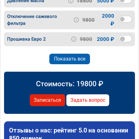
18800
5000 ₽
Давление масла
2000
Отключение сажевого
9800
фильтра
₽
9800
2000 ₽
Прошивка Евро 2
Показать все
Стоимость:
19800
₽
Записаться
Задать вопрос
Отзывы о нас: рейтинг 5.0 на основании
850 оценок