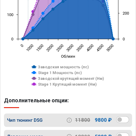
200
100
0
0
0
1000
1500
2000
2500
3000
3500
4000
4500
5000
Об/мин
Заводская мощность (лс)
Stage 1 Мощность (лс)
Заводской крутящий момент (Нм)
Stage 1 Крутящий момент (Нм)
Дополнительные опции:
11800
9800 ₽
Чип тюнинг DSG