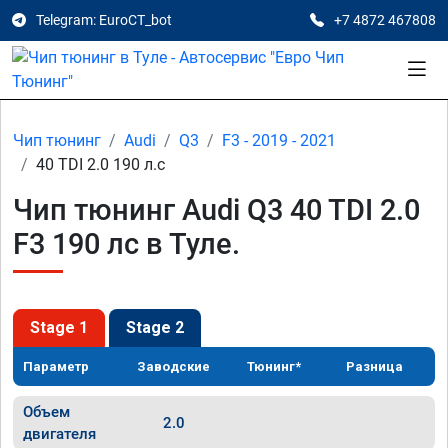
Telegram: EuroCT_bot
+7 4872 467808
Чип тюнинг
Audi
Q3
F3 - 2019 - 2021
40 TDI 2.0 190 л.с
Чип тюнинг Audi Q3 40 TDI 2.0
F3 190 лс в Туле.
Stage 1
Stage 2
Параметр
Заводские
Тюнинг*
Разница
Объем
2.0
двигателя