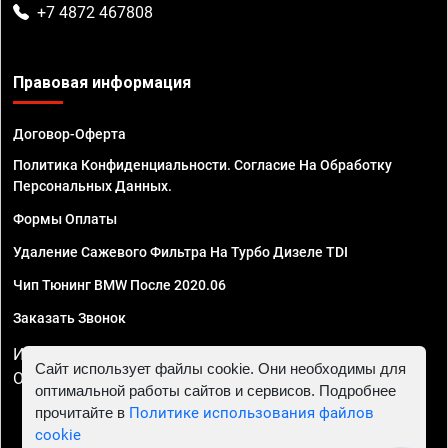
+7 4872 467808
Правовая информация
Договор-Оферта
Политика Конфиденциальности. Согласие На Обработку
Персональных Данных.
Формы Оплаты
Удаление Сажевого Фильтра На Турбо Дизеле TDI
Чип Тюнинг BMW После 2020.06
Заказать Звонок
ИП Смирнов Георгий Павлович. ИНН 781302555843,
Сайт использует файлы cookie. Они необходимы для
ОГРНИП 324470400032610
оптимальной работы сайтов и сервисов. Подробнее
прочитайте в
Политике использования файлов
cookie