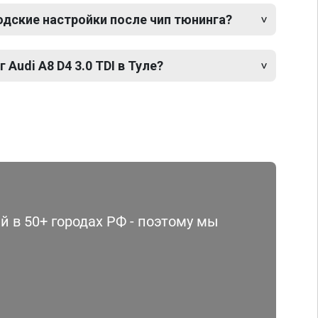
одские настройки после чип тюнинга?
 Audi A8 D4 3.0 TDI в Туле?
 в 50+ городах РФ - поэтому мы