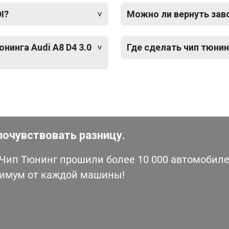
I?
Можно ли вернуть зав
нинга Audi A8 D4 3.0
Где сделать чип тюнинг
почувствовать разницу.
ип Тюнинг прошили более 10 000 автомобилей
симум от каждой машины!