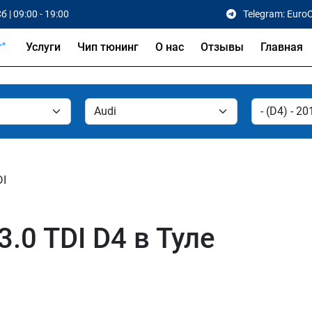
б | 09:00 - 19:00
Telegram: Euro
Услуги
Чип тюнинг
О нас
Отзывы
Главная
DI
.0 TDI D4 в Туле