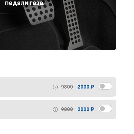
педали газа.
9800
2000 ₽
9800
2000 ₽