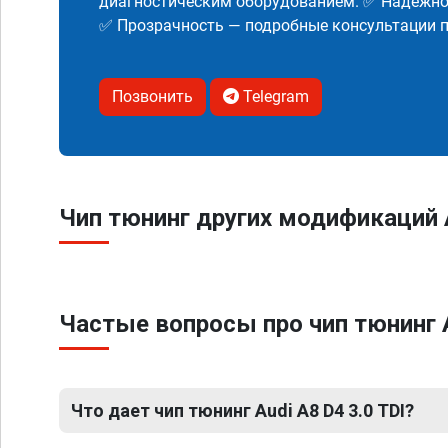
диагностическим оборудованием. ✅ Надежнос
✅ Прозрачность — подробные консультации п
Позвонить
Telegram
Чип тюнинг других модификаций 
Частые вопросы про чип тюнинг A
Что дает чип тюнинг Audi A8 D4 3.0 TDI?