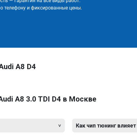
ть — гарантия на все виды работ.
о телефону и фиксированные цены.
Audi A8 D4
udi A8 3.0 TDI D4 в Москве
Как чип тюнинг влияет