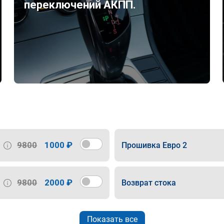
переключений АКПП.
9800
1000 ₽
Прошивка Евро 2
9800
2000 ₽
Возврат стока
Показать все