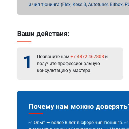
и чип тюнинга (Flex, Kess 3, Autotuner, Bitbo
Ваши действия:
1
Позвоните нам
+7 4872 467808
и
получите профессиональную
консультацию у мастера.
Почему нам можно доверять
✅ Опыт — более 8 лет в сфере чип-тюнинга. 