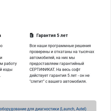
а
Гарантия 5 лет
ую
Все наши программные решения
проверены и откатаны на тысячах
 и
автомобилей, на них мы
м работу
предоставляем гарантийный
й езды
СЕРТИФИКАТ. На весь софт
.
действует гарантия 5 лет - он не
"слетит" с вашего автомобиля.
борудование для диагностики (Launch, Autel)