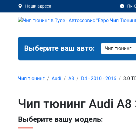
Наши адреса
Пн-С
Выберите ваш авто:
Чип тюнинг
Audi
A8
D4 - 2010 - 2016
3.0 T
Чип тюнинг Audi A8 3
Выберите вашу модель: