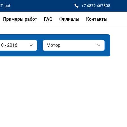
CT_bot
+7 4872 467808
Примеры работ
FAQ
Филиалы
Контакты