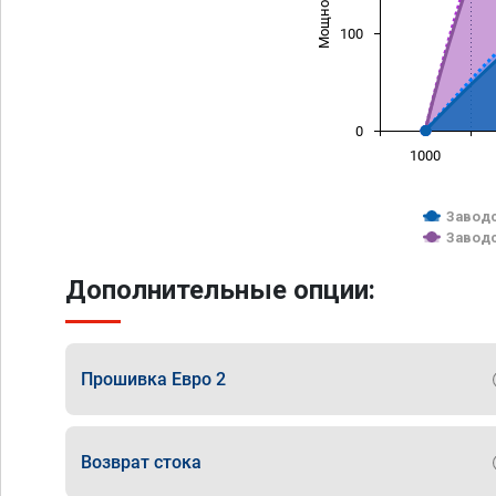
100
0
1000
Заводс
Заводс
Дополнительные опции:
Прошивка Евро 2
Возврат стока