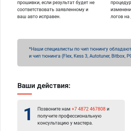
прошивки, если результат будет не
процедур
соответствовать заявленному и
изменени
ваш авто исправен.
логов на
Наши специалисты по чип тюнингу обладают 
и чип тюнинга (Flex, Kess 3, Autotuner, Bitbo
Ваши действия:
1
Позвоните нам
+7 4872 467808
и
получите профессиональную
консультацию у мастера.