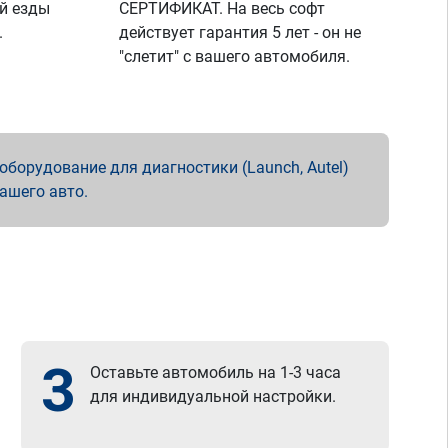
й езды
СЕРТИФИКАТ. На весь софт
.
действует гарантия 5 лет - он не
"слетит" с вашего автомобиля.
борудование для диагностики (Launch, Autel)
вашего авто.
3
Оставьте автомобиль на 1-3 часа
для индивидуальной настройки.