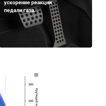
ускорение реакции
педали газа.
300
Крутящий момент (Нм)
200