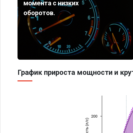
момента с низких
оборотов.
График прироста мощности и кр
200
Мощность (л/с)