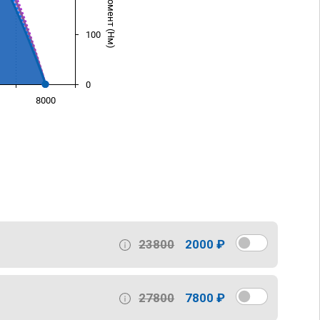
100
0
8000
)
23800
2000 ₽
27800
7800 ₽