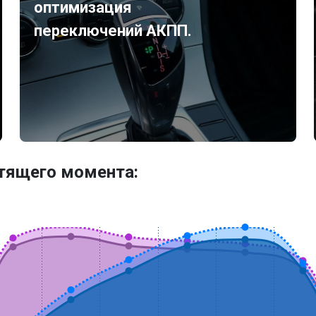
оптимизация
переключений АКПП.
утящего момента: