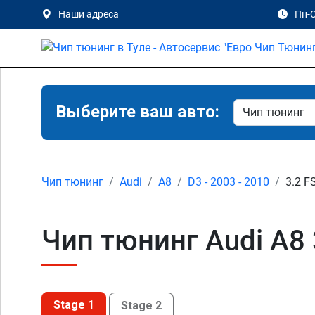
Наши адреса
Пн-С
Выберите ваш авто:
Чип тюнинг
Audi
A8
D3 - 2003 - 2010
3.2 FS
Чип тюнинг Audi A8 3
Stage 1
Stage 2