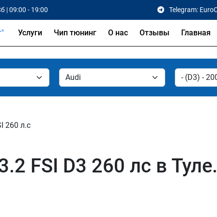
б | 09:00 - 19:00
Telegram: Euro
Услуги
Чип тюнинг
О нас
Отзывы
Главная
I 260 л.с
.2 FSI D3 260 лс в Туле