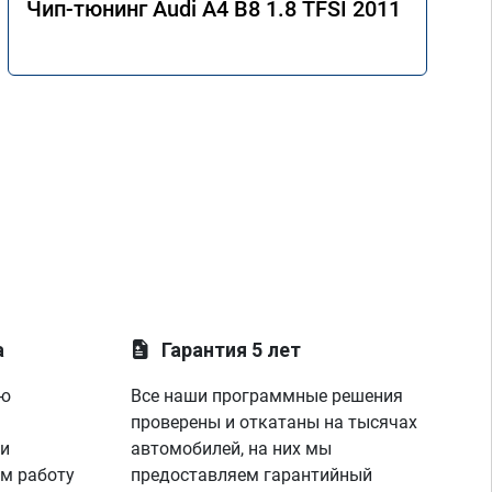
Чип-тюнинг Audi A4 B8 1.8 TFSI 2011
а
Гарантия 5 лет
ую
Все наши программные решения
проверены и откатаны на тысячах
 и
автомобилей, на них мы
м работу
предоставляем гарантийный