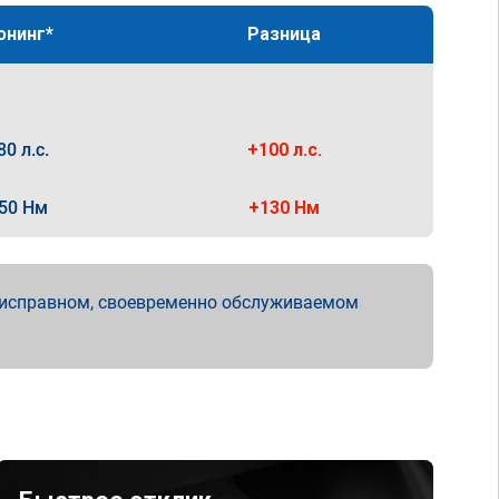
юнинг*
Разница
80 л.с.
+100 л.с.
50 Нм
+130 Нм
 исправном, своевременно обслуживаемом