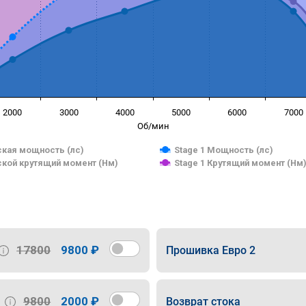
2000
3000
4000
5000
6000
7000
Об/мин
кая мощность (лс)
Stage 1 Мощность (лс)
кой крутящий момент (Нм)
Stage 1 Крутящий момент (Нм
17800
9800 ₽
Прошивка Евро 2
9800
2000 ₽
Возврат стока