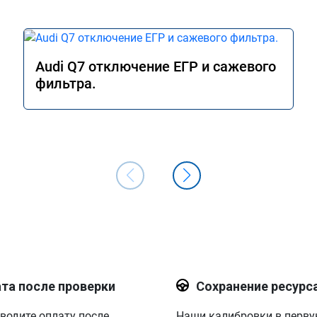
Audi Q7 отключение ЕГР и сажевого
фильтра.
та после проверки
Сохранение ресурс
водите оплату после
Наши калибровки в перв