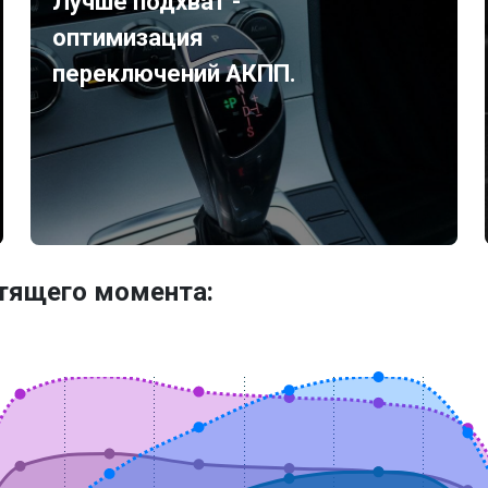
Лучше подхват -
оптимизация
переключений АКПП.
утящего момента: