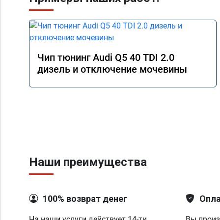
Чип тюнинг Audi Q5 40 TDI 2.0
дизель и отключение мочевины
Наши преимущества
100% возврат денег
Опла
На наши услуги действует 14-ти
Вы произ