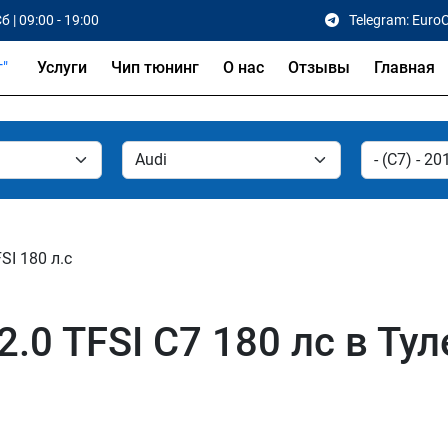
б | 09:00 - 19:00
Telegram: Euro
Услуги
Чип тюнинг
О нас
Отзывы
Главная
FSI 180 л.с
.0 TFSI C7 180 лс в Тул