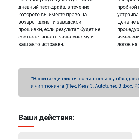
дневный тест-драйв, в течение
пробной 
которого вы имеете право на
устраива
возврат денег и заводской
Цена не 
прошивки, если результат будет не
процедур
соответствовать заявленному и
изменени
ваш авто исправен.
логов на
Наши специалисты по чип тюнингу обладают 
и чип тюнинга (Flex, Kess 3, Autotuner, Bitbo
Ваши действия: