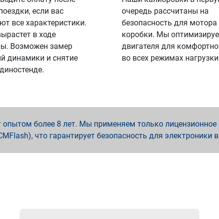
поездки, если вас
очередь рассчитаны на
ют все характеристики.
безопасность для мотора
вырастет в ходе
коробки. Мы оптимизируе
ы. Возможен замер
двигателя для комфортно
й динамики и снятие
во всех режимах нагрузки
 диностенде.
опытом более 8 лет. Мы применяем только лицензионное о
x, PCMFlash), что гарантирует безопасность для электроники 