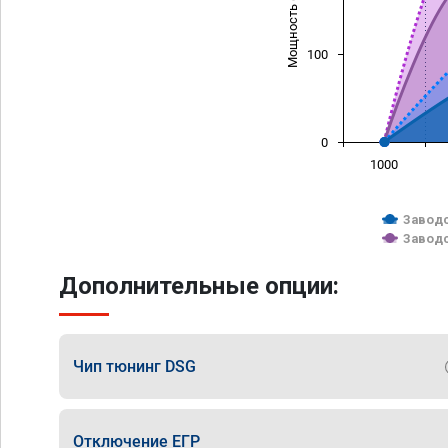
Мощность (л/с)
100
0
1000
Заводс
Заводс
Дополнительные опции:
Чип тюнинг DSG
Отключение ЕГР