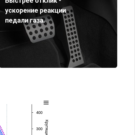
Быстрее отклик -
ускорение реакции
педали газа.
400
300