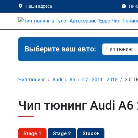
Наши адреса
Пн-С
Выберите ваш авто:
Чип тюнинг
Audi
A6
C7 - 2011 - 2018
2.0 T
Чип тюнинг Audi A6 2
Stage 1
Stage 2
Stock+