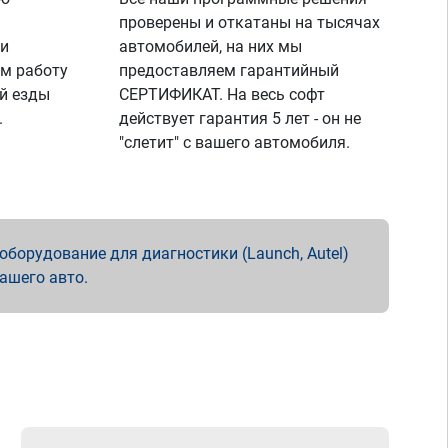
проверены и откатаны на тысячах
 и
автомобилей, на них мы
м работу
предоставляем гарантийный
й езды
СЕРТИФИКАТ. На весь софт
.
действует гарантия 5 лет - он не
"слетит" с вашего автомобиля.
борудование для диагностики (Launch, Autel)
вашего авто.