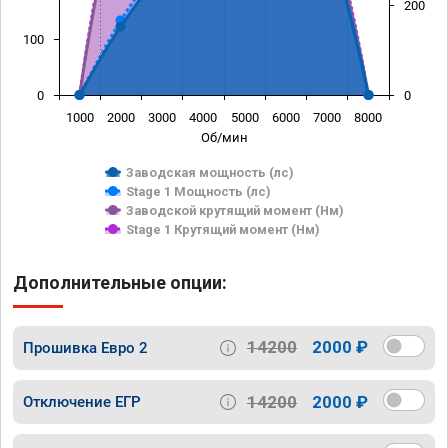
200
100
0
0
1000
2000
3000
4000
5000
6000
7000
8000
Об/мин
Заводская мощность (лс)
Stage 1 Мощность (лс)
Заводской крутящий момент (Нм)
Stage 1 Крутящий момент (Нм)
Дополнительные опции:
14200
2000 ₽
Прошивка Евро 2
14200
2000 ₽
Отключение ЕГР