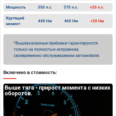
Мощность
350 л.с.
370 л.с.
+20 л.с.
Крутящий
440 Нм
460 Нм
+20 Нм
момент
Вышеуказанные прибавки гарантируются
только на полностью исправном,
своевременно обслуживаемом автомобиле.
Включено в стоимость:
Выше тяга - прирост момента с низких
оборотов.