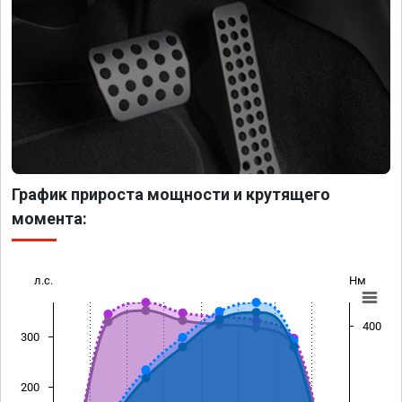
График прироста мощности и крутящего
момента:
л.с.
Нм
400
300
200