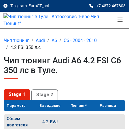
Telegram: EuroCT_bot
+7 4872 467808
Чип тюнинг
Audi
A6
C6 - 2004 - 2010
4.2 FSI 350 л.с
Чип тюнинг Audi A6 4.2 FSI C6
350 лс в Туле.
Stage 1
Stage 2
Параметр
Заводские
Тюнинг*
Разница
Объем
4.2 BVJ
двигателя