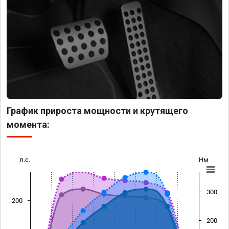
График прироста мощности и крутящего
момента:
л.с.
Нм
300
200
200