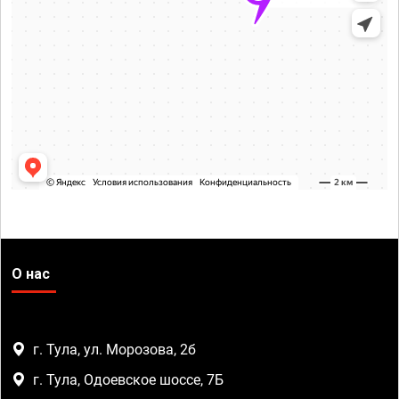
О нас
г. Тула, ул. Морозова, 2б
г. Тула, Одоевское шоссе, 7Б