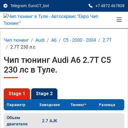
Telegram: EuroCT_bot
+7 4872 467808
Чип тюнинг
Audi
A6
C5 - 2000 - 2004
2.7T
2.7T 230 л.с
Чип тюнинг Audi A6 2.7T C5
230 лс в Туле.
Stage 1
Stage 2
Параметр
Заводские
Тюнинг*
Разница
Объем
2.7 AJK
двигателя