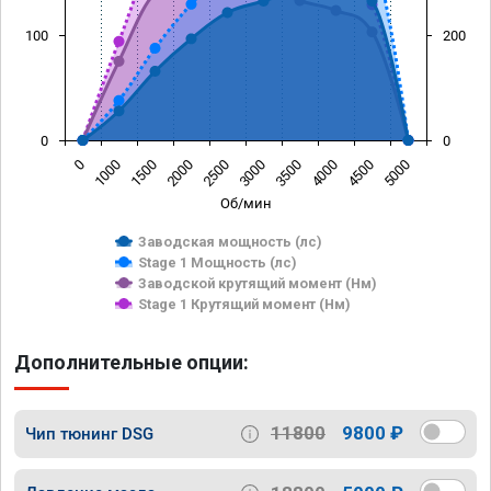
100
200
0
0
0
1000
1500
2000
2500
3000
3500
4000
4500
5000
Об/мин
Заводская мощность (лс)
Stage 1 Мощность (лс)
Заводской крутящий момент (Нм)
Stage 1 Крутящий момент (Нм)
Дополнительные опции:
11800
9800 ₽
Чип тюнинг DSG