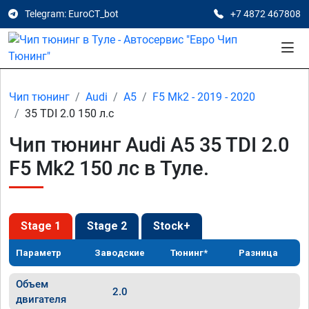
Telegram: EuroCT_bot
+7 4872 467808
Чип тюнинг
Audi
A5
F5 Mk2 - 2019 - 2020
35 TDI 2.0 150 л.с
Чип тюнинг Audi A5 35 TDI 2.0
F5 Mk2 150 лс в Туле.
Stage 1
Stage 2
Stock+
Параметр
Заводские
Тюнинг*
Разница
Объем
2.0
двигателя