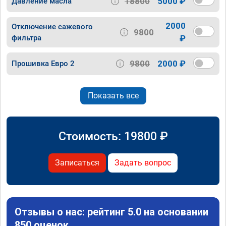
18800
5000 ₽
Давление масла
2000
Отключение сажевого
9800
фильтра
₽
9800
2000 ₽
Прошивка Евро 2
Показать все
Стоимость:
19800
₽
Записаться
Задать вопрос
Отзывы о нас: рейтинг 5.0 на основании
850 оценок