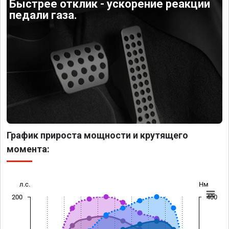
Быстрее отклик - ускорение реакции
педали газа.
График прироста мощности и крутящего
момента:
л.с.
Нм
200
400