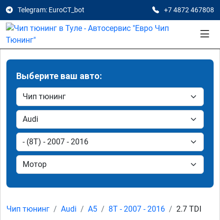
Telegram: EuroCT_bot
+7 4872 467808
Выберите ваш авто:
Чип тюнинг
Audi
A5
8T - 2007 - 2016
2.7 TDI