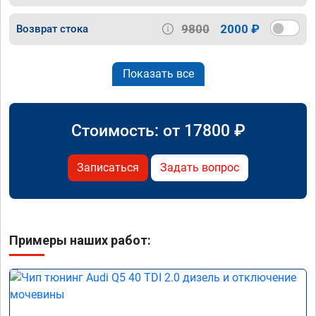
9800
2000 ₽
Возврат стока
Показать все
Стоимость: от
17800
₽
Записаться
Задать вопрос
Примеры наших работ: