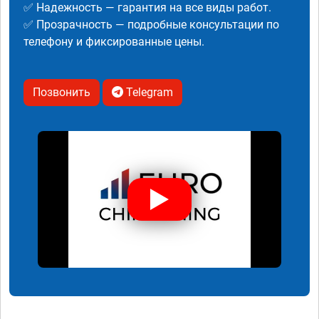
✅ Надежность — гарантия на все виды работ.
✅ Прозрачность — подробные консультации по
телефону и фиксированные цены.
Позвонить
Telegram