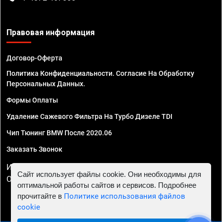
Правовая информация
Договор-Оферта
Политика Конфиденциальности. Согласие На Обработку
Персональных Данных.
Формы Оплаты
Удаление Сажевого Фильтра На Турбо Дизеле TDI
Чип Тюнинг BMW После 2020.06
Заказать Звонок
ИП Смирнов Георгий Павлович. ИНН 781302555843,
Сайт использует файлы cookie. Они необходимы для
ОГРНИП 324470400032610
оптимальной работы сайтов и сервисов. Подробнее
прочитайте в
Политике использования файлов
cookie