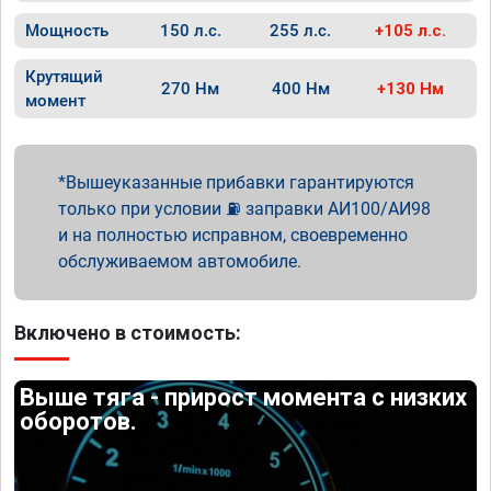
Мощность
150 л.с.
255 л.с.
+105 л.с.
Крутящий
270 Нм
400 Нм
+130 Нм
момент
Вышеуказанные прибавки гарантируются
только при условии ⛽ заправки АИ100/АИ98
и на полностью исправном, своевременно
обслуживаемом автомобиле.
Включено в стоимость:
Выше тяга - прирост момента с низких
оборотов.