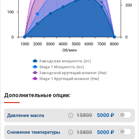
200
100
0
0
1000
2000
3000
4000
5000
6000
7000
8000
Об/мин
Заводская мощность (лс)
Stage 1 Мощность (лс)
Заводской крутящий момент (Нм)
Stage 1 Крутящий момент (Нм)
Дополнительные опции:
15800
5000 ₽
Давление масла
15800
5000 ₽
Снижение температуры