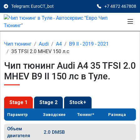
Telegram: EuroCT_bot
+7 4872 467808
Чип тюнинг
Audi
A4
B9 II - 2019 - 2021
35 TFSI 2.0 MHEV 150 л.с
Чип тюнинг Audi A4 35 TFSI 2.0
MHEV B9 II 150 лс в Туле.
Stage 1
Stage 2
Stock+
Параметр
Заводские
Тюнинг*
Разница
Объем
2.0 DMSB
двигателя