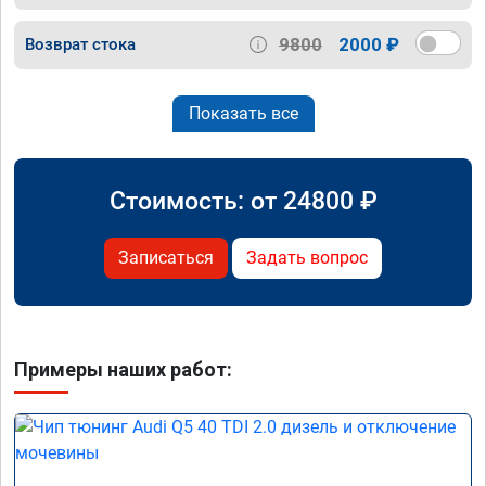
9800
2000 ₽
Возврат стока
Показать все
Стоимость: от
24800
₽
Записаться
Задать вопрос
Примеры наших работ: