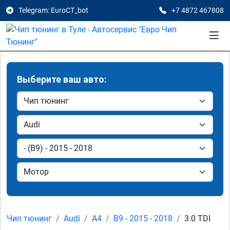
Telegram: EuroCT_bot
+7 4872 467808
Выберите ваш авто:
Чип тюнинг
Audi
A4
B9 - 2015 - 2018
3.0 TDI