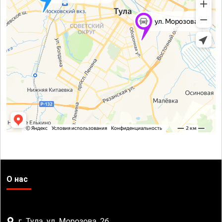
О нас
г. Тула, ул. Морозова, 2б