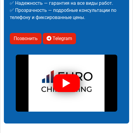
✅ Надежность — гарантия на все виды работ.
✅ Прозрачность — подробные консультации по
телефону и фиксированные цены.
Позвонить
Telegram