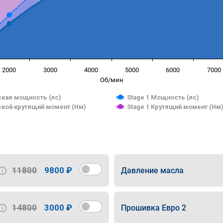
2000
3000
4000
5000
6000
7000
Об/мин
кая мощность (лс)
Stage 1 Мощность (лс)
кой крутящий момент (Нм)
Stage 1 Крутящий момент (Нм
11800
9800 ₽
Давление масла
14800
3000 ₽
Прошивка Евро 2