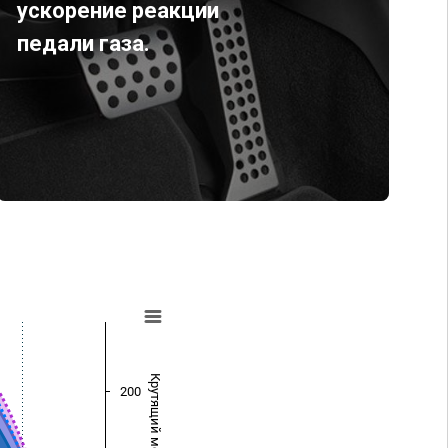
ускорение реакции
педали газа.
Крутящий момент (Нм)
200