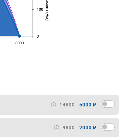
100
0
8000
)
14800
5000 ₽
9800
2000 ₽