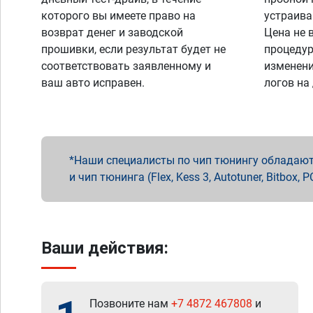
которого вы имеете право на
устраива
возврат денег и заводской
Цена не 
прошивки, если результат будет не
процедур
соответствовать заявленному и
изменени
ваш авто исправен.
логов на
Наши специалисты по чип тюнингу обладают 
и чип тюнинга (Flex, Kess 3, Autotuner, Bitbo
Ваши действия:
Позвоните нам
+7 4872 467808
и