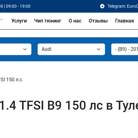
б | 09:00 - 19:00
Telegram: Euro
Услуги
Чип тюнинг
О нас
Отзывы
Главная
FSI 150 л.с
.4 TFSI B9 150 лс в Тул