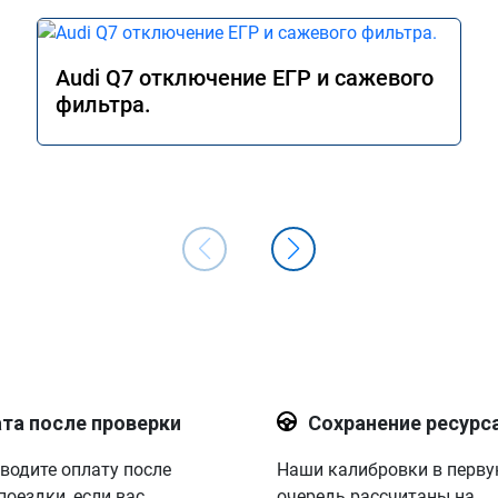
Audi Q7 отключение ЕГР и сажевого
фильтра.
та после проверки
Сохранение ресурс
водите оплату после
Наши калибровки в перв
поездки, если вас
очередь рассчитаны на