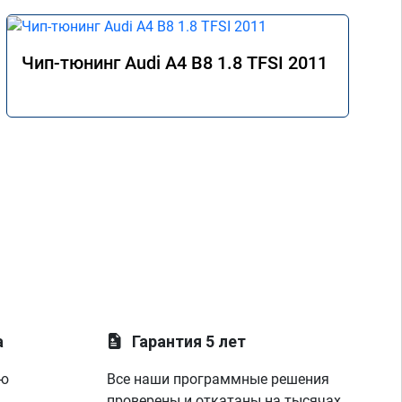
Чип-тюнинг Audi A4 B8 1.8 TFSI 2011
а
Гарантия 5 лет
ую
Все наши программные решения
проверены и откатаны на тысячах