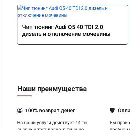
Чип тюнинг Audi Q5 40 TDI 2.0
дизель и отключение мочевины
Наши преимущества
100% возврат денег
Опла
На наши услуги действует 14-ти
Вы произ
дневный тест-драйв, в течение
пробной 