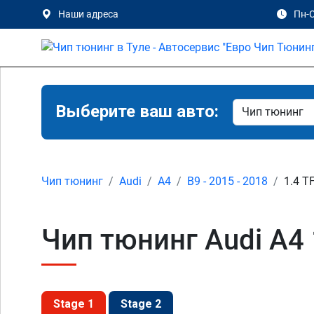
Наши адреса
Пн-С
Выберите ваш авто:
Чип тюнинг
Audi
A4
B9 - 2015 - 2018
1.4 T
Чип тюнинг Audi A4 1
Stage 1
Stage 2