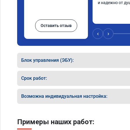
и надежно от ду
Оставить отзыв
‹
›
Блок управления (ЭБУ):
Срок работ:
Возможна индивидуальная настройка:
Примеры наших работ: