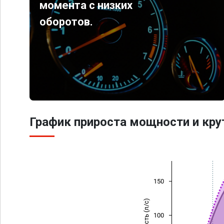
момента с низких
оборотов.
График прироста мощности и кр
150
Мощность (л/с)
100