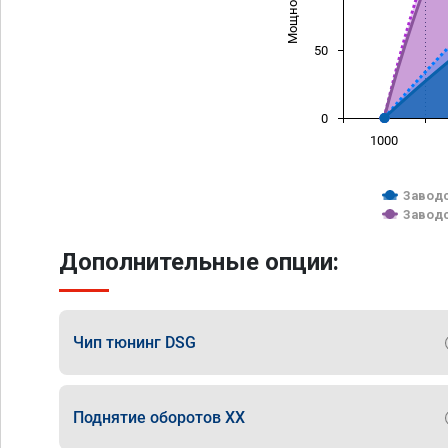
50
0
1000
Заводс
Заводс
Дополнительные опции:
Чип тюнинг DSG
Поднятие оборотов ХХ