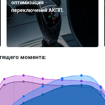
оптимизация
переключений АКПП.
утящего момента: