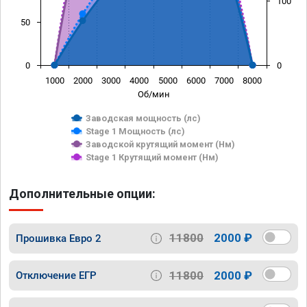
100
50
0
0
1000
2000
3000
4000
5000
6000
7000
8000
Об/мин
Заводская мощность (лс)
Stage 1 Мощность (лс)
Заводской крутящий момент (Нм)
Stage 1 Крутящий момент (Нм)
Дополнительные опции:
11800
2000 ₽
Прошивка Евро 2
11800
2000 ₽
Отключение ЕГР