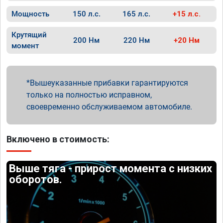
Мощность
150 л.с.
165 л.с.
+15 л.с.
Крутящий
200 Нм
220 Нм
+20 Нм
момент
Вышеуказанные прибавки гарантируются
только на полностью исправном,
своевременно обслуживаемом автомобиле.
Включено в стоимость:
Выше тяга - прирост момента с низких
оборотов.