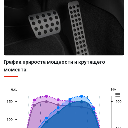
График прироста мощности и крутящего
момента:
л.с.
Нм
150
200
100