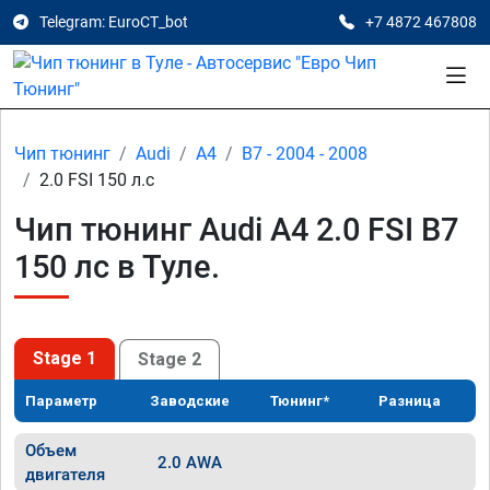
Telegram: EuroCT_bot
+7 4872 467808
Чип тюнинг
Audi
A4
B7 - 2004 - 2008
2.0 FSI 150 л.с
Чип тюнинг Audi A4 2.0 FSI B7
150 лс в Туле.
Stage 1
Stage 2
Параметр
Заводские
Тюнинг*
Разница
Объем
2.0 AWA
двигателя