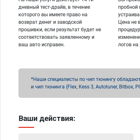
дневный тест-драйв, в течение
пробной 
которого вы имеете право на
устраива
возврат денег и заводской
Цена не 
прошивки, если результат будет не
процедур
соответствовать заявленному и
изменени
ваш авто исправен.
логов на
Наши специалисты по чип тюнингу обладают 
и чип тюнинга (Flex, Kess 3, Autotuner, Bitbo
Ваши действия: