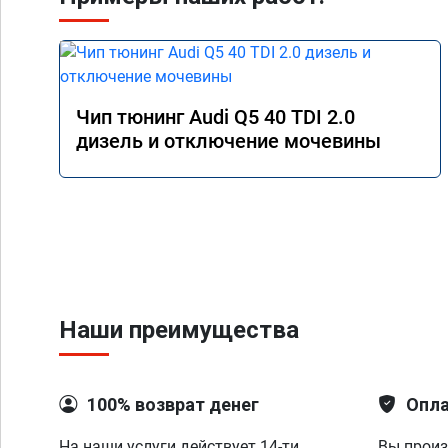
Чип тюнинг Audi Q5 40 TDI 2.0
дизель и отключение мочевины
Наши преимущества
100% возврат денег
Опла
На наши услуги действует 14-ти
Вы произ