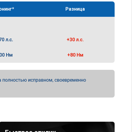
юнинг*
Разница
70 л.с.
+30 л.с.
00 Нм
+80 Нм
а полностью исправном, своевременно