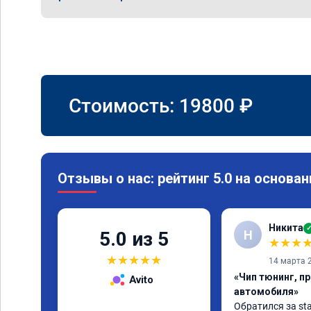
Стоимость:
19800
₽
Отзывы о нас: рейтинг 5.0 на основан
Никита
Н
5.0 из 5
★
★
★
★
★
★
★
★
14 марта 
«Чип тюнинг, п
Avito
автомобиля»
Обратился за sta