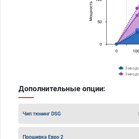
Мощность (л/с)
50
0
0
10
Заводс
Заводс
Дополнительные опции:
Чип тюнинг DSG
Прошивка Евро 2