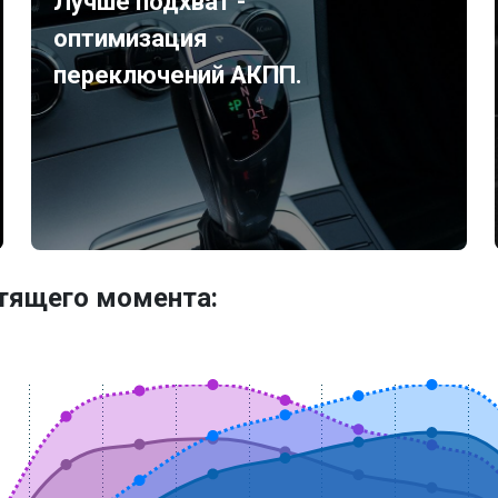
Лучше подхват -
оптимизация
переключений АКПП.
утящего момента: