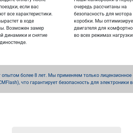
поездки, если вас
очередь рассчитаны на
ют все характеристики.
безопасность для мотора
вырастет в ходе
коробки. Мы оптимизируе
ы. Возможен замер
двигателя для комфортно
й динамики и снятие
во всех режимах нагрузки
 диностенде.
опытом более 8 лет. Мы применяем только лицензионное о
x, PCMFlash), что гарантирует безопасность для электроники 