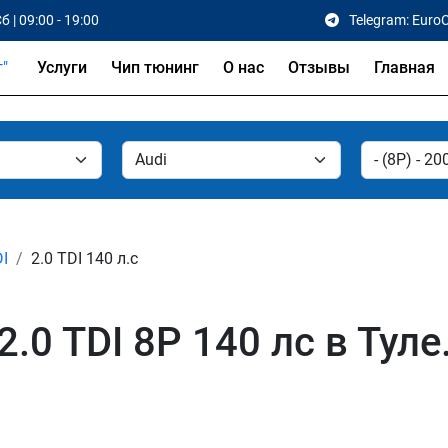
б | 09:00 - 19:00
Telegram: Euro
Услуги
Чип тюнинг
О нас
Отзывы
Главная
DI
2.0 TDI 140 л.с
.0 TDI 8P 140 лс в Туле