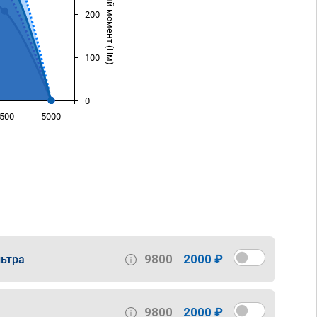
Крутящий момент (Нм)
200
100
0
500
5000
)
9800
2000 ₽
ьтра
9800
2000 ₽