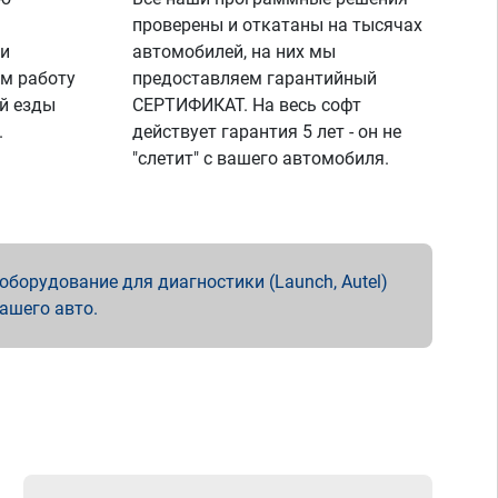
проверены и откатаны на тысячах
 и
автомобилей, на них мы
м работу
предоставляем гарантийный
й езды
СЕРТИФИКАТ. На весь софт
.
действует гарантия 5 лет - он не
"слетит" с вашего автомобиля.
борудование для диагностики (Launch, Autel)
вашего авто.