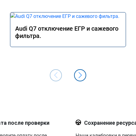
Audi Q7 отключение ЕГР и сажевого
фильтра.
та после проверки
Сохранение ресурс
водите оплату после
Наши калибровки в перв