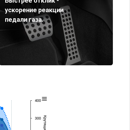
Быстрее отклик -
ускорение реакции
педали газа.
400
300