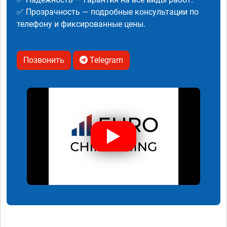
✅ Прозрачность — подробные консультации по
телефону и фиксированные цены.
Позвонить
Telegram