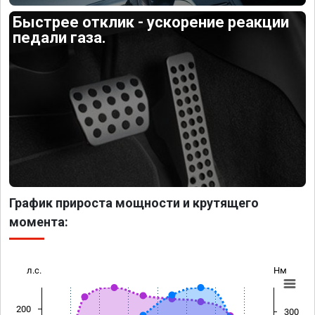
Быстрее отклик - ускорение реакции
педали газа.
График прироста мощности и крутящего
момента:
л.с.
Нм
200
300