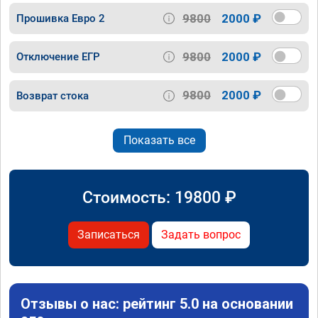
9800
2000 ₽
Прошивка Евро 2
9800
2000 ₽
Отключение ЕГР
9800
2000 ₽
Возврат стока
Показать все
Стоимость:
19800
₽
Записаться
Задать вопрос
Отзывы о нас: рейтинг 5.0 на основании