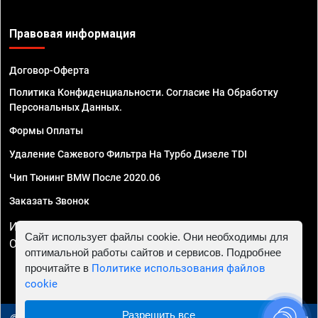
Правовая информация
Договор-Оферта
Политика Конфиденциальности. Согласие На Обработку
Персональных Данных.
Формы Оплаты
Удаление Сажевого Фильтра На Турбо Дизеле TDI
Чип Тюнинг BMW После 2020.06
Заказать Звонок
ИП Смирнов Георгий Павлович. ИНН 781302555843,
Сайт использует файлы cookie. Они необходимы для
ОГРНИП 324470400032610
оптимальной работы сайтов и сервисов. Подробнее
прочитайте в
Политике использования файлов
cookie
Разрешить все