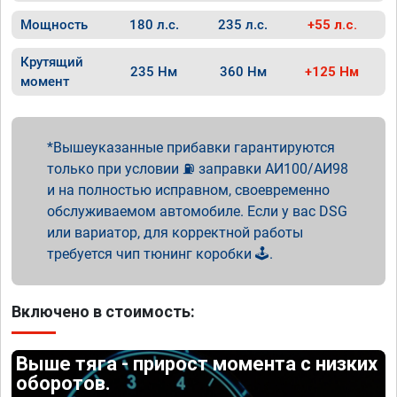
Мощность
180 л.с.
235 л.с.
+55 л.с.
Крутящий
235 Нм
360 Нм
+125 Нм
момент
Вышеуказанные прибавки гарантируются
только при условии ⛽ заправки АИ100/АИ98
и на полностью исправном, своевременно
обслуживаемом автомобиле. Если у вас DSG
или вариатор, для корректной работы
требуется чип тюнинг коробки 🕹️.
Включено в стоимость:
Выше тяга - прирост момента с низких
оборотов.