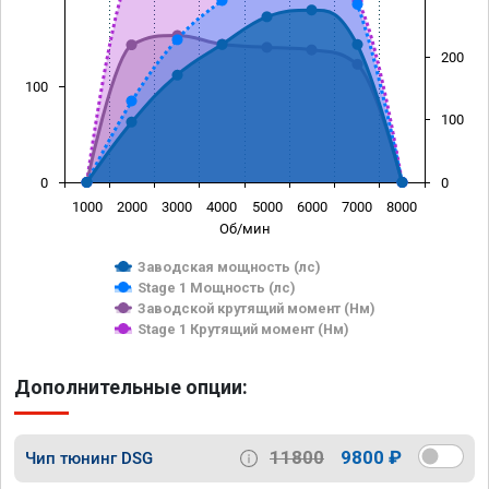
200
100
100
0
0
1000
2000
3000
4000
5000
6000
7000
8000
Об/мин
Заводская мощность (лс)
Stage 1 Мощность (лс)
Заводской крутящий момент (Нм)
Stage 1 Крутящий момент (Нм)
Дополнительные опции:
11800
9800 ₽
Чип тюнинг DSG