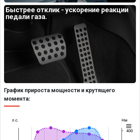
Быстрее отклик - ускорение реакции
педали газа.
График прироста мощности и крутящего
момента:
л.с.
Нм
400