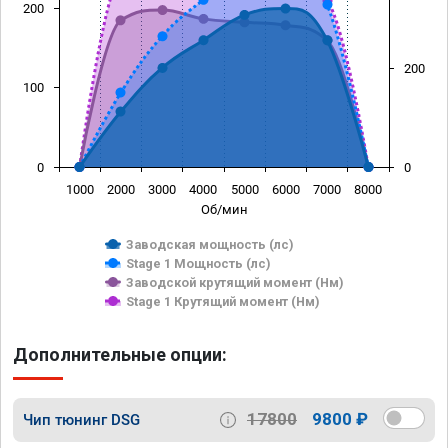
200
200
100
0
0
1000
2000
3000
4000
5000
6000
7000
8000
Об/мин
Заводская мощность (лс)
Stage 1 Мощность (лс)
Заводской крутящий момент (Нм)
Stage 1 Крутящий момент (Нм)
Дополнительные опции:
17800
9800 ₽
Чип тюнинг DSG