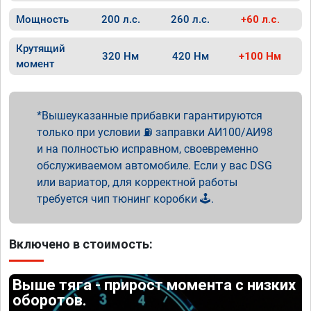
Мощность
200 л.с.
260 л.с.
+60 л.с.
Крутящий
320 Нм
420 Нм
+100 Нм
момент
Вышеуказанные прибавки гарантируются
только при условии ⛽ заправки АИ100/АИ98
и на полностью исправном, своевременно
обслуживаемом автомобиле. Если у вас DSG
или вариатор, для корректной работы
требуется чип тюнинг коробки 🕹️.
Включено в стоимость:
Выше тяга - прирост момента с низких
оборотов.