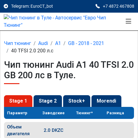
Telegram: EuroCT_bot
+7 4872 467808
Чип тюнинг
Audi
A1
GB - 2018 - 2021
40 TFSI 2.0 200 л.с
Чип тюнинг Audi A1 40 TFSI 2.0
GB 200 лс в Туле.
Stage 1
Stage 2
Stock+
Morendi
Параметр
Заводские
Тюнинг*
Разница
Объем
2.0 DKZC
двигателя