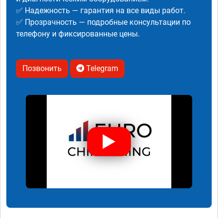
✅ Надежность — гарантия на все виды работ.
✅ Прозрачность — подробные консультации по
телефону и фиксированные цены.
Позвонить
Telegram