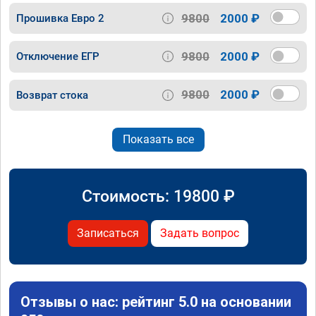
9800
2000 ₽
Прошивка Евро 2
9800
2000 ₽
Отключение ЕГР
9800
2000 ₽
Возврат стока
Показать все
Стоимость:
19800
₽
Записаться
Задать вопрос
Отзывы о нас: рейтинг 5.0 на основании