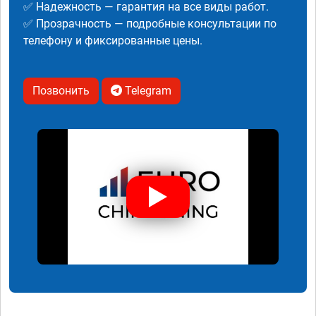
✅ Надежность — гарантия на все виды работ.
✅ Прозрачность — подробные консультации по
телефону и фиксированные цены.
Позвонить
Telegram