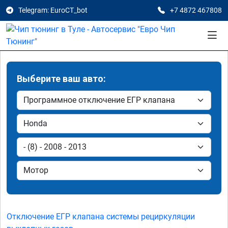
Telegram: EuroCT_bot
+7 4872 467808
Выберите ваш авто:
Отключение ЕГР клапана системы рециркуляции