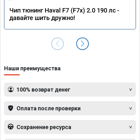
Чип тюнинг Haval F7 (F7x) 2.0 190 лс -
давайте шить дружно!
Наши преимущества
100% возврат денег
Оплата после проверки
Сохранение ресурса