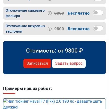
Отключение сажевого
9800
Бесплатно
фильтра
Отключение вихревых
9800
Бесплатно
заслонок
Стоимость: от
9800
₽
Записаться
Задать вопрос
Примеры наших работ: