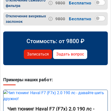
Отключение сажевого
9800
Бесплатно
фильтра
Отключение вихревых
9800
Бесплатно
заслонок
Стоимость: от
9800
₽
Записаться
Задать вопрос
Примеры наших работ:
Чип тюнинг Haval F7 (F7x) 2.0 190 лс -