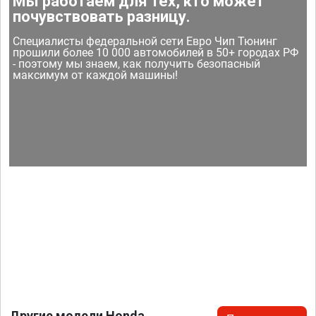
Мы работаем для тех, кто может
почувствовать разницу.
Специалисты федеральной сети Евро Чип Тюнинг
прошили более 10 000 автомобилей в 50+ городах РФ
- поэтому мы знаем, как получить безопасный
максимум от каждой машины!
Другие модели Honda