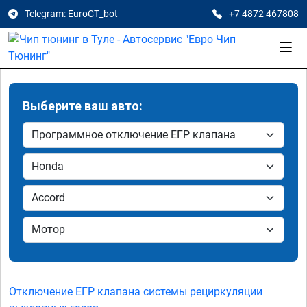
Telegram: EuroCT_bot
+7 4872 467808
Выберите ваш авто:
Отключение ЕГР клапана системы рециркуляции