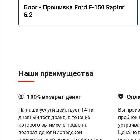
Блог - Прошивка Ford F-150 Raptor
6.2
Наши преимущества
100% возврат денег
Опла
На наши услуги действует 14-ти
Вы произ
дневный тест-драйв, в течение
пробной 
которого вы имеете право на
устраива
возврат денег и заводской
Цена не 
прошивки, если результат будет не
процедур