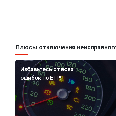
Плюсы отключения неисправного
Избавьтесь от всех
ошибок по ЕГР!