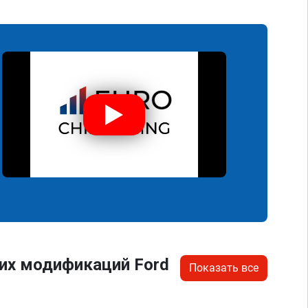
их модификаций Ford
Показать все