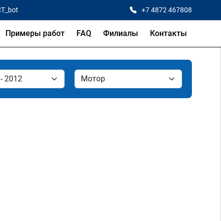
CT_bot
+7 4872 467808
Примеры работ
FAQ
Филиалы
Контакты